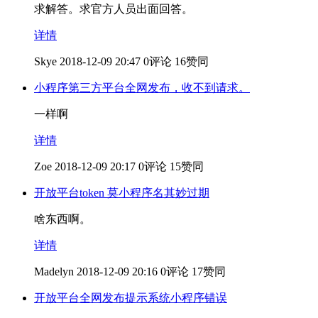
求解答。求官方人员出面回答。
详情
Skye
2018-12-09 20:47
0评论
16赞同
小程序第三方平台全网发布，收不到请求。
一样啊
详情
Zoe
2018-12-09 20:17
0评论
15赞同
开放平台token 莫小程序名其妙过期
啥东西啊。
详情
Madelyn
2018-12-09 20:16
0评论
17赞同
开放平台全网发布提示系统小程序错误