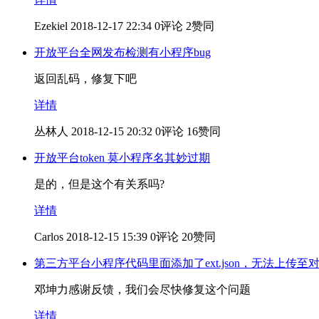
Ezekiel
2018-12-17 22:34
0评论
2赞同
开放平台全网发布检测有小程序bug
返回乱码，修复下吧
详情
丛林人
2018-12-15 20:32
0评论
16赞同
开放平台token 莫小程序名其妙过期
是的，但是这个有关系吗?
详情
Carlos
2018-12-15 15:39
0评论
20赞同
第三方平台小程序代码里面添加了ext.json，无法上传至
邓坤力感谢反馈，我们会尽快修复这个问题
详情