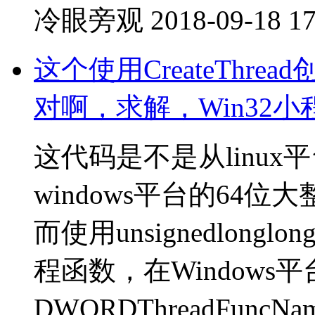
冷眼旁观
2018-09-18 17
这个使用CreateThr
对啊，求解，Win32小
这代码是不是从linu
windows平台的64位
而使用unsignedlong
程函数，在Window
DWORDThreadFuncNa