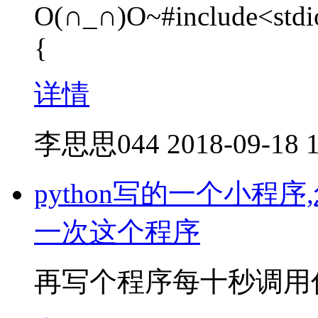
O(∩_∩)O~#include<stdio
{
详情
李思思044
2018-09-18 
python写的一个小
一次这个程序
再写个程序每十秒调用