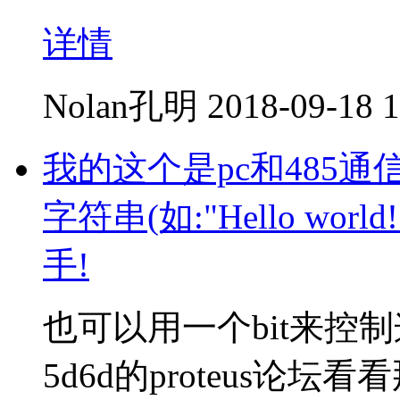
详情
Nolan孔明
2018-09-18 1
我的这个是pc和485
字符串(如:"Hello wo
手!
也可以用一个bit来控
5d6d的proteus