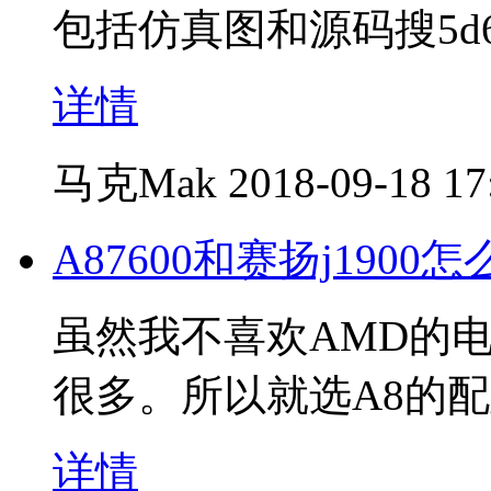
包括仿真图和源码搜5d6d
详情
马克Mak
2018-09-18 17
A87600和赛扬j190
虽然我不喜欢AMD的电
很多。所以就选A8的
详情