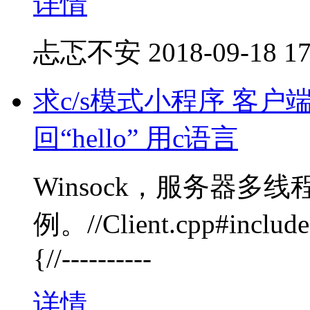
详情
忐忑不安
2018-09-18 17
求c/s模式小程序 客户端
回“hello” 用c语言
Winsock，服务器多
例。//Client.cpp#includ
{//----------
详情