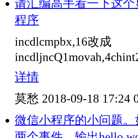
请汇编高手看一下这个显示1
程序
incdlcmpbx,16改成
incdljncQ1movah,4chin
详情
莫愁
2018-09-18 17:24
微信小程序的小问题。
两个事件，输出hello 