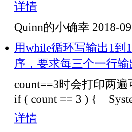
详情
Quinn的小确幸
2018-09
用while循环写输出1
序，要求每三个一行输
count==3时会打印两
if ( count == 3 ) { Syste
详情