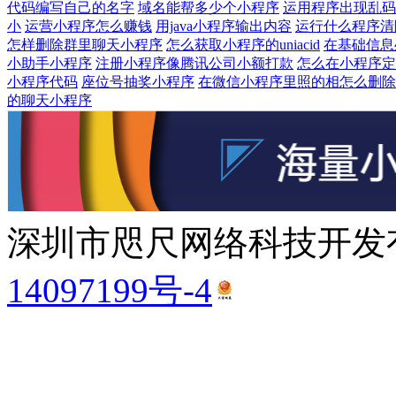
代码编写自己的名字
域名能帮多少个小程序
运用程序出现乱码
小
运营小程序怎么赚钱
用java小程序输出内容
运行什么程序清
怎样删除群里聊天小程序
怎么获取小程序的uniacid
在基础信息
小助手小程序
注册小程序像腾讯公司小额打款
怎么在小程序定
小程序代码
座位号抽奖小程序
在微信小程序里照的相怎么删除
的聊天小程序
深圳市咫尺网络科技开发有
14097199号-4