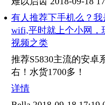
难以启齿
2018-09-18 17
有人推荐下手机么？我
wifi,平时就上个小
视频之类
推荐S5830主流的安卓
右！水货1700多！
详情
Bella
2018-09-18 17:19