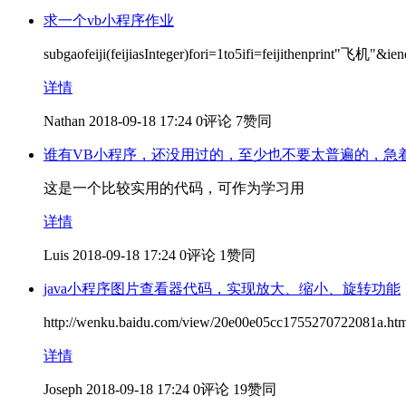
求一个vb小程序作业
subgaofeiji(feijiasInteger)fori=1to5ifi=feijithenprint"飞机"&ie
详情
Nathan
2018-09-18 17:24
0评论
7赞同
谁有VB小程序，还没用过的，至少也不要太普遍的，急
这是一个比较实用的代码，可作为学习用
详情
Luis
2018-09-18 17:24
0评论
1赞同
java小程序图片查看器代码，实现放大、缩小、旋转功能
http://wenku.baidu.com/view/20e00e05cc17552707
详情
Joseph
2018-09-18 17:24
0评论
19赞同