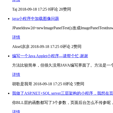
Taj
2018-09-18 17:25
0评论
20赞同
java小程序中加载图像问题
JPaneldraw2d=newImagePanelTest();改成ImagePanelTestdraw
详情
Aksel凉凉
2018-09-18 17:25
0评论
2赞同
编写一个Java Applet小程序---请帮个忙,谢谢
方法比较简单，但很久没用JAVA编写界面了。方法是
详情
胡歌是我哥
2018-09-18 17:25
0评论
5赞同
我做了ASP.NET+SQL server三层架构的小程序，我想
你BLL层的函数都写了3个参数，页面后台怎么不传参呢
详情