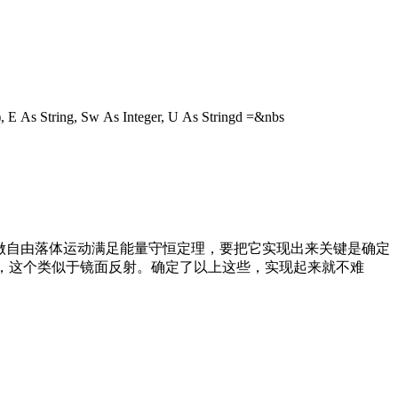
Sw As Integer, U As Stringd =&nbs
做自由落体运动满足能量守恒定理，要把它实现出来关键是确定
弹，这个类似于镜面反射。确定了以上这些，实现起来就不难