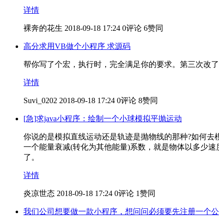
详情
裸奔的花生
2018-09-18 17:24
0评论
6赞同
高分求用VB做个小程序 求源码
帮你写了个宏，执行时，完全满足你的要求。第三次改了一下，还有什么问题，欢迎提出：S
详情
Suvi_0202
2018-09-18 17:24
0评论
8赞同
[急]求java小程序：绘制一个小球模拟平抛运动
你说的是模拟直线运动还是轨迹是抛物线的那种?如何去
一个能量衰减(转化为其他能量)系数，就是物体以多少
了。
详情
炎凉世态
2018-09-18 17:24
0评论
1赞同
我们公司想要做一款小程序，想问问必须要先注册一个公