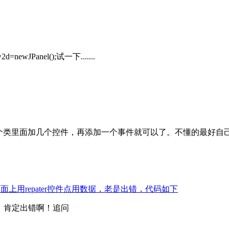
2d=newJPanel();试一下.......
一个类里面加几个控件，再添加一个事件就可以了。不懂的最好自
在页面上用repater控件点用数据，老是出错，代码如下
，肯定出错啊！追问