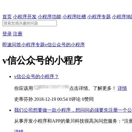
首页
小程序开发
小程序功能
小程序吐槽
小程序专题
小程序地
登录
注册
即速问答
小程序专题
v信公众号的小程序
v信公众号的小程序
v信公众号的小程序？
你应该用
点击详情。了解更多！
详情
史蒂芬孙
2018-12-19 00:54
0评论
0赞同
我们公司想要做一款小程序，想问问必须要先注册一个公
从事开发小程序和APP的量川科技很高兴问您服务：“注
详情