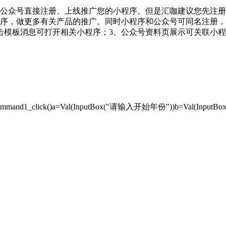
公众号直接注册、上线推广您的小程序。但是汇咖建议您先注册
序，做更多有关产品的推广。同时小程序和公众号可同名注册，
击模板消息可打开相关小程序；3、公众号资料页展示可关联小程
ateSubCommand1_click()a=Val(InputBox("请输入开始年份"))b=Val(In