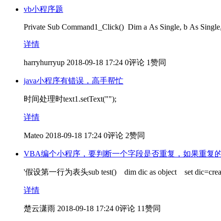
vb小程序题
Private Sub Command1_Click() Dim a As Single, b As Single,
详情
harryhurryup
2018-09-18 17:24
0评论
1赞同
java小程序有错误，高手帮忙
时间处理时text1.setText("");
详情
Mateo
2018-09-18 17:24
0评论
2赞同
VBA编个小程序，要判断一个字段是否重复，如果重复
'假设第一行为表头sub test() dim dic as object set dic=createobj
详情
楚云潇雨
2018-09-18 17:24
0评论
11赞同