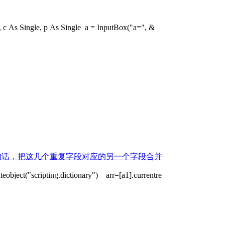
 c As Single, p As Single a = InputBox("a=", &
的话，把这几个重复字段对应的另一个字段合并
ect("scripting.dictionary") arr=[a1].currentre