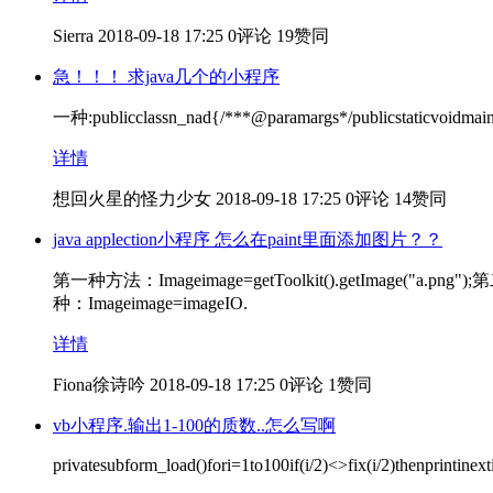
Sierra
2018-09-18 17:25
0评论
19赞同
急！！！ 求java几个的小程序
一种:publicclassn_nad{/***@paramargs*/publicstaticvoidmain(S
详情
想回火星的怪力少女
2018-09-18 17:25
0评论
14赞同
java applection小程序 怎么在paint里面添加图片？？
第一种方法：Imageimage=getToolkit().getImage("a.png");第二种
种：Imageimage=imageIO.
详情
Fiona徐诗吟
2018-09-18 17:25
0评论
1赞同
vb小程序.输出1-100的质数..怎么写啊
privatesubform_load()fori=1to100if(i/2)<>fix(i/2)thenprintinex