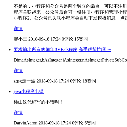
不是的，小程序和公众号是两个独立的后台，可以不注册
程序关联起来，公众号后台可一键注册小程序和管理小程
小程序2、公众号已关联小程序会自动下发模板消息，点
详情
胖小王
2018-09-18 17:24
0评论
15赞同
要求输出所有的闰年!!VB小程序,高手帮帮忙啊~~
DimaAsInteger,bAsInteger,iAsInteger,nAsIntegerPriv
详情
zqsg走一波
2018-09-18 17:24
0评论
18赞同
java小程序出错
楼山这代码写的不错啊！
详情
DarvinAaron
2018-09-18 17:24
0评论
6赞同