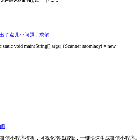
2d=newJPanel();试一下.......
但是出了点儿小问题，求解
lic static void main(String[] args) {Scanner saomiaoyi = new
间
微信小程序模板，可视化拖拽编辑，一键快速生成微信小程序。