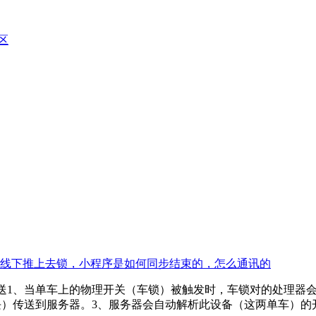
区
线下推上去锁，小程序是如何同步结束的，怎么通讯的
>推送1、当单车上的物理开关（车锁）被触发时，车锁对的处理
M模块）传送到服务器。3、服务器会自动解析此设备（这两单车）