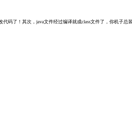
修改代码了！其次，java文件经过编译就成class文件了，你机子总