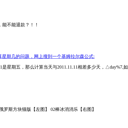
，能不能退款？！！
算星期几的问题，网上搜到一个基姆拉尔森公式:
1是星期五，那么计算当天与2011.11.11相差多少天，△day
俄罗斯方块猫版【左图】 02棒冰消消乐【右图】