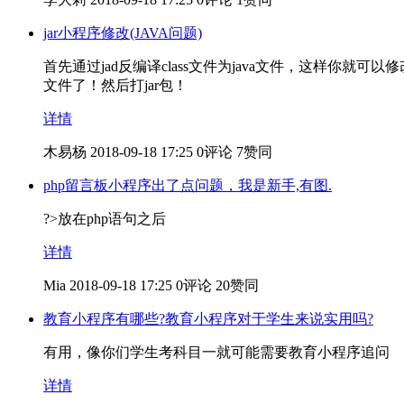
jar小程序修改(JAVA问题)
首先通过jad反编译class文件为java文件，这样你就可以
文件了！然后打jar包！
详情
木易杨
2018-09-18 17:25
0评论
7赞同
php留言板小程序出了点问题，我是新手,有图.
?>放在php语句之后
详情
Mia
2018-09-18 17:25
0评论
20赞同
教育小程序有哪些?教育小程序对于学生来说实用吗?
有用，像你们学生考科目一就可能需要教育小程序追问
详情