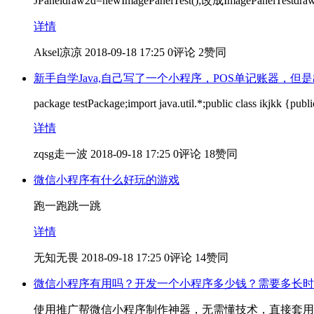
JPaneldraw2d=newImagePanelTest();改成ImagePanelTestdraw
详情
Aksel凉凉
2018-09-18 17:25
0评论
2赞同
新手自学Java,自己写了一个小程序，POS单记账器，
package testPackage;import java.util.*;public class ikjkk {pub
详情
zqsg走一波
2018-09-18 17:25
0评论
18赞同
微信小程序有什么好玩的游戏
跑一跑跳一跳
详情
无知无畏
2018-09-18 17:25
0评论
14赞同
微信小程序有用吗？开发一个小程序多少钱？需要多长时
使用推广帮微信小程序制作神器，无需懂技术，直接套用