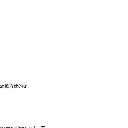
还挺方便的呢。