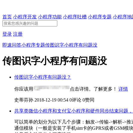
首页
小程序开发
小程序功能
小程序吐槽
小程序专题
小程序地
登录
注册
即速问答
小程序专题
传图识字小程序有问题没
传图识字小程序有问题没
传图识字小程序有问题没？
你应该用
点击详情。了解更多！
详情
史蒂芬孙
2018-12-19 00:54
0评论
0赞同
共享类微信小程序和支付宝小程序和硬件同步结束问题，
可以简单的划分为以下几个步骤：触发->传输->解析-
通信模块（一般是安装了手机sim卡的GPRS或者GS