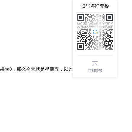
扫码咨询套餐
%7,如果为0，那么今天就是星期五，以此类推！
回到顶部