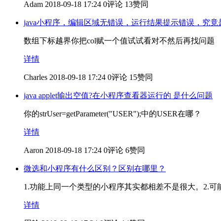
Adam
2018-09-18 17:24
0评论
13赞同
java小程序，编辑区域无错误，运行结果提示错误，究
数组下标越界你把col赋一个值试试看对不然后再找问题
详情
Charles
2018-09-18 17:24
0评论
15赞同
java applet输出空值?在小程序查看器运行的 是什么问题
你的strUser=getParameter("USER");中的USER在哪？
详情
Aaron
2018-09-18 17:24
0评论
6赞同
微选和小程序有什么区别？区别在哪里？
1.功能上同一个类型的小程序其实都相差不是很大。2.
详情