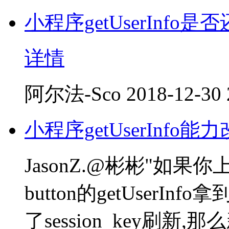
小程序getUserInfo
详情
阿尔法-Sco
2018-12-30 
小程序getUserInfo能
JasonZ.@彬彬"如果你
button的getUserIn
了session_key刷新,那么