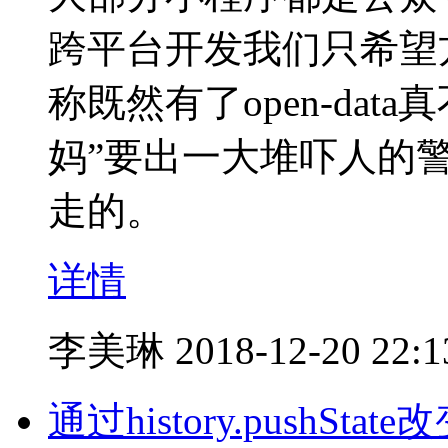
跨平台开发我们只希望方
称既然有了open-da
妈”要出一大堆吓人的警
走的。
详情
李美琳
2018-12-20 22:1
通过history.pushS