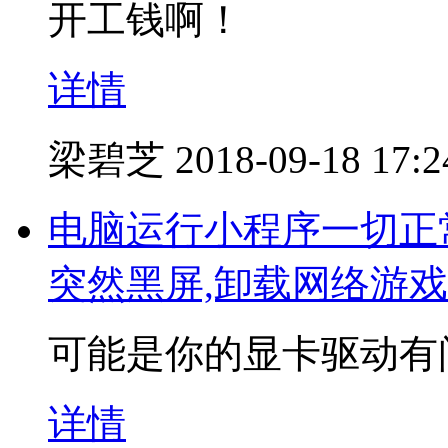
开工钱啊！
详情
梁碧芝
2018-09-18 17:2
电脑运行小程序一切正
突然黑屏,卸载网络游
可能是你的显卡驱动有
详情