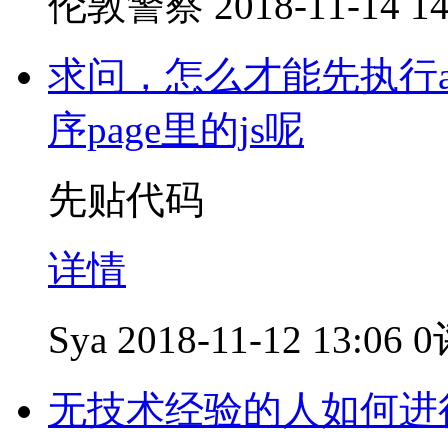
伦敦警察
2018-11-14 14
求问，怎么才能先执行a
序page里的js呢
先贴代码
详情
Sya
2018-11-12 13:06
0
无技术经验的人如何进