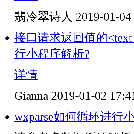
翡冷翠诗人
2019-01-04
接口请求返回值的<text cl
行小程序解析?
详情
Gianna
2019-01-02 17:4
wxparse如何循环进