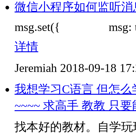
微信小程序如何监听消
msg.set({ msg: t
详情
Jeremiah
2018-09-18 17
我想学习C语言 但怎么
~~~~ 求高手 教教 
找本好的教材。自学玩