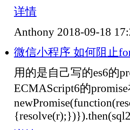
详情
Anthony
2018-09-18 17
微信小程序 如何阻止fo
用的是自己写的es6的p
ECMAScript6的pr
newPromise(function(reso
{resolve(r);})}).then(sql2