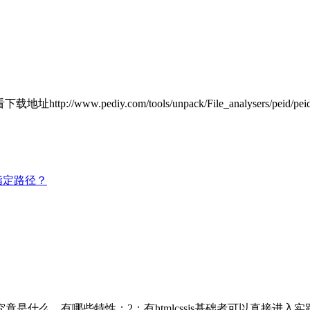
://www.pediy.com/tools/unpack/File_analysers
指定路径？
什么，有哪些特性；2：有htmlcssjs基础者可以直接进入实践