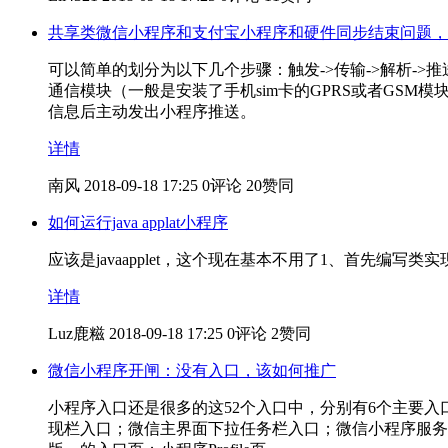
共享类微信小程序和支付宝小程序和硬件同步结束问题，
可以简单的划分为以下几个步骤：触发->传输->解析-
通信模块（一般是安装了手机sim卡的GPRS或者GS
信息后主动发出小程序推送。
详情
南风
2018-09-18 17:25
0评论
20赞同
如何运行java applat小程序
应该是javaapplet，这个现在基本不用了1、首先编写类实现Apple类import java
详情
Luz鹿糍
2018-09-18 17:25
0评论
2赞同
微信小程序开闸：没有入口，该如何推广
小程序入口还是很多的这52个入口中，分别有6个主要入
现栏入口；微信主界面下拉任务栏入口；微信小程序服务