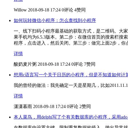
Willow
2018-09-18 17:24
0评论
4赞同
如何玩转微信小程序：怎么查找到小程序
一、线下扫码小程序最基础的获取方式，是二维码。大家
果手机均为6.5.3版本。第二步：在微信首页的搜索
程序，点击进入，然后关闭。第三步：做完上面2步，你
详情
酸奶麦片粥
2018-09-18 17:24
0评论
7赞同
想用c语言写一个关于日历的小程序，但是不知道如何计
我的曾经的做法：我先确定一天是星期几，比如2011.11.1
详情
潇潇暮雨
2018-09-18 17:24
0评论
2赞同
本人菜鸟，用delphi写了个有关数据库的小程序，采用
在数据库中设置主键，限制重复数据的插入，抛出异常就