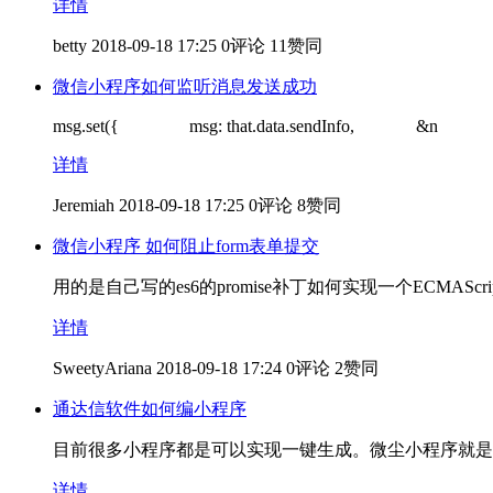
详情
betty
2018-09-18 17:25
0评论
11赞同
微信小程序如何监听消息发送成功
msg.set({ msg: that.data.sendInfo, &n
详情
Jeremiah
2018-09-18 17:25
0评论
8赞同
微信小程序 如何阻止form表单提交
用的是自己写的es6的promise补丁如何实现一个ECMAScript6的promise补丁大
详情
SweetyAriana
2018-09-18 17:24
0评论
2赞同
通达信软件如何编小程序
目前很多小程序都是可以实现一键生成。微尘小程序就是
详情