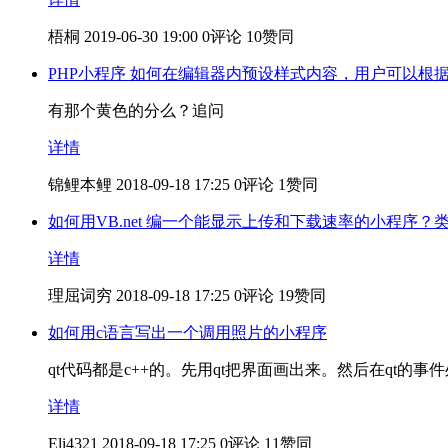
梧桐
2019-06-30 19:00
0评论
10赞同
PHP小程序 如何在编辑器内预设样式内容，用户可以根
有那个黄色的分么？追问
详情
锦鲤本鲤
2018-09-18 17:25
0评论
1赞同
如何用VB.net 编一个能显示上传和下载速率的小程序？
详情
理屈词穷
2018-09-18 17:25
0评论
19赞同
如何用c语言写出一个调用照片的小程序
qt代码都是c++的。先用qt把界面画出来。然后在qt的事件处
详情
Eli4321
2018-09-18 17:25
0评论
11赞同