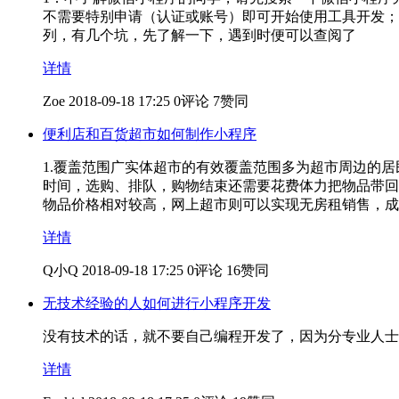
不需要特别申请（认证或账号）即可开始使用工具开发；4
列，有几个坑，先了解一下，遇到时便可以查阅了
详情
Zoe
2018-09-18 17:25
0评论
7赞同
便利店和百货超市如何制作小程序
1.覆盖范围广实体超市的有效覆盖范围多为超市周边的
时间，选购、排队，购物结束还需要花费体力把物品带回
物品价格相对较高，网上超市则可以实现无房租销售，成
详情
Q小Q
2018-09-18 17:25
0评论
16赞同
无技术经验的人如何进行小程序开发
没有技术的话，就不要自己编程开发了，因为分专业人士
详情