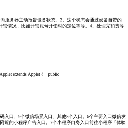
器会向服务器主动报告设备状态。2、这个状态会通过设备自带的
的开锁情况，比如开锁账号开锁时的定位等等。4、处理完扣费等
et extends Applet { public
维码入口、9个微信场景入口、其他8个入口。6个主要入口微信发
附近的小程序广告入口。7个小程序自身入口前往小程序「体验