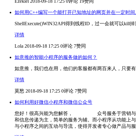
Ezekiel
2018-09-18 17:25
0评论
19赞同
如何用C++编写一个能打开已知地址的网页并在一定时间
ShellExecute()WIN32API得到线程ID，过一会就可以kill
详情
Lola
2018-09-18 17:25
0评论
7赞同
如意推的智能小程序的服务做的如何？
如意推，我们也在用，他们的客服都有两百来人，只要有
详情
莫愁
2018-09-18 17:25
0评论
7赞同
如何利用好微信小程序和微信公众号
您好！很高兴能为您解答， 众号服务于营销与信息
和信息传递为主，简单的服务为辅。而小程序从功能上与
与小程序之间的互动与导流，使得开发者专心做产品与服