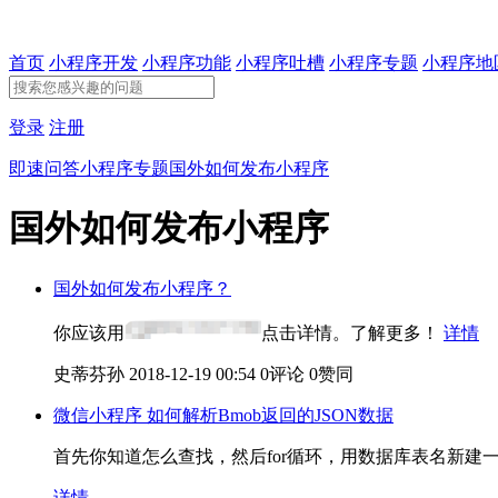
首页
小程序开发
小程序功能
小程序吐槽
小程序专题
小程序地
登录
注册
即速问答
小程序专题
国外如何发布小程序
国外如何发布小程序
国外如何发布小程序？
你应该用
点击详情。了解更多！
详情
史蒂芬孙
2018-12-19 00:54
0评论
0赞同
微信小程序 如何解析Bmob返回的JSON数据
首先你知道怎么查找，然后for循环，用数据库表名新建一
详情