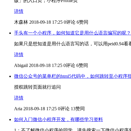
版」的入口页；小程序Profile页
详情
木森林
2018-09-18 17:25
0评论
6赞同
手头有一个小程序，如何知道它是用什么语言编写的呢？
如果只是想知道是用什么语言写的话，可以用peid0.94看看下载地址http
详情
Abigail
2018-09-18 17:25
0评论
6赞同
微信公众号的菜单栏的html5代码中，如何跳转至小程序
授权跳转页面就行追问
详情
Aria
2018-09-18 17:25
0评论
13赞同
如何入门微信小程序开发，有哪些学习资料
1：不了解微信小程序的同学，请先搜索一下微信小程序究竟是