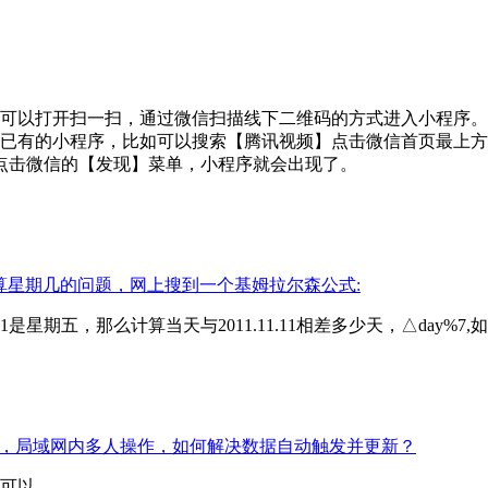
可以打开扫一扫，通过微信扫描线下二维码的方式进入小程序。
栏搜索已有的小程序，比如可以搜索【腾讯视频】点击微信首页最
点击微信的【发现】菜单，小程序就会出现了。
算星期几的问题，网上搜到一个基姆拉尔森公式:
1是星期五，那么计算当天与2011.11.11相差多少天，△day
ado，局域网内多人操作，如何解决数据自动触发并更新？
可以