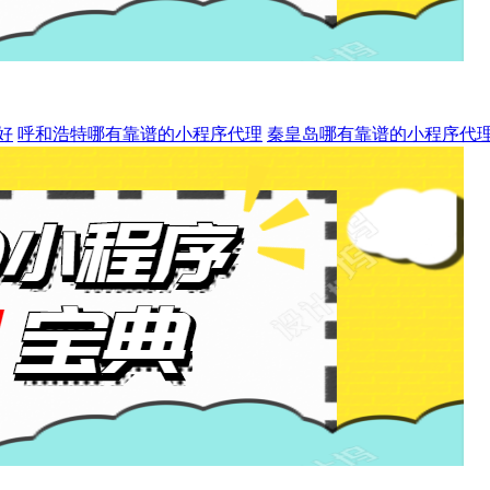
好
呼和浩特哪有靠谱的小程序代理
秦皇岛哪有靠谱的小程序代