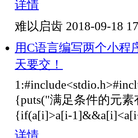
详情
难以启齿
2018-09-18 17
用C语言编写两个小程
天要交！
1:#include<stdio.h>#incl
{puts("满足条件的元素有");f
{if(a[i]>a[i-1]&&a[i]<a[
详情