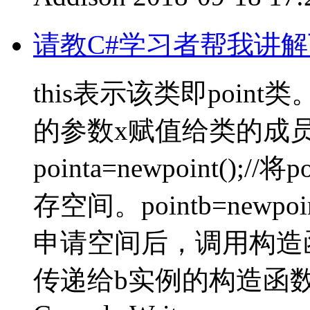
请教C#学习者帮我讲
this表示该类即point类。
的参数x赋值给类的成员
pointa=newpoint()
存空间。pointb=newpoi
申请空间后，调用构造
传递给b实例的构造函数b.