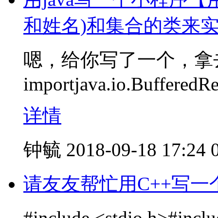
和姓名)和集合的类来
嗯，给你写了一个，拿
importjava.io.BufferedR
详情
钟毓
2018-09-18 17:24
请友友帮忙用C++写
#include <stdio.h>#inclu