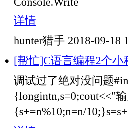
Console.Write
详情
hunter猎手
2018-09-18 
[帮忙]C语言编程2个小
调试过了绝对没问题#include
{longintn,s=0;cout<<"
{s+=n%10;n=n/10;}s=