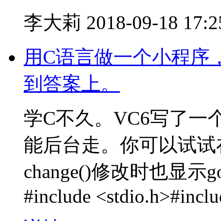
李大莉
2018-09-18 17:2
用C语言做一个小程序
到答案上。
学C不久。VC6写了
能后台走。你可以试试在m
change()修改时也显示g
#include <stdio.h>#incl