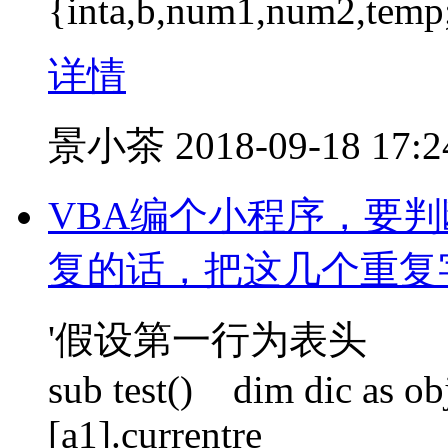
{inta,b,num1,num2,tem
详情
景小茶
2018-09-18 17:2
VBA编个小程序，要
复的话，把这几个重复
'假设第一行为表头
sub test() dim dic as ob
[a1].currentre