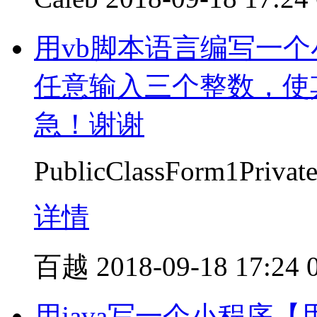
用vb脚本语言编写一
任意输入三个整数，使
急！谢谢
PublicClassForm1Priva
详情
百越
2018-09-18 17:24
用java写一个小程序