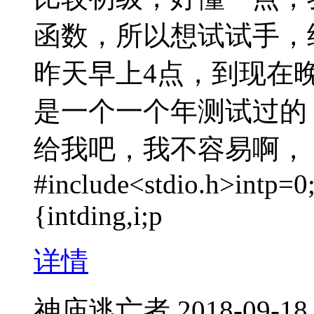
函数，所以想试试手，
昨天早上4点，到现在
是一个一个年测试过的
给我吧，我不容易啊，
#include<stdio.h>intp=0;
{intding,i;p
详情
神庙逃亡者
2018-09-18