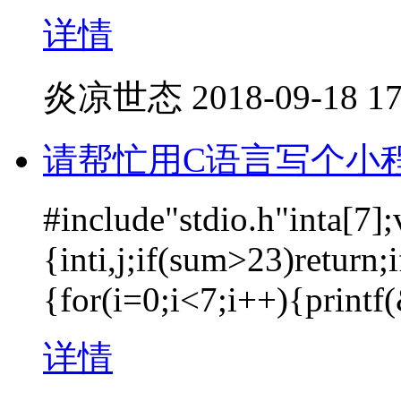
详情
炎凉世态
2018-09-18 17
请帮忙用C语言写个小
#include"stdio.h"inta[7];
{inti,j;if(sum>23)return
{for(i=0;i<7;i++){printf
详情