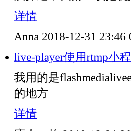
详情
Anna
2018-12-31 23:46
live-player使用r
我用的是flashmediali
的地方
详情