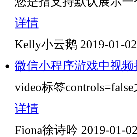
您是指支持默认展示一
详情
Kelly小云鹅
2019-01-02
微信小程序游戏中视频播
video标签controls=
详情
Fiona徐诗吟
2019-01-02