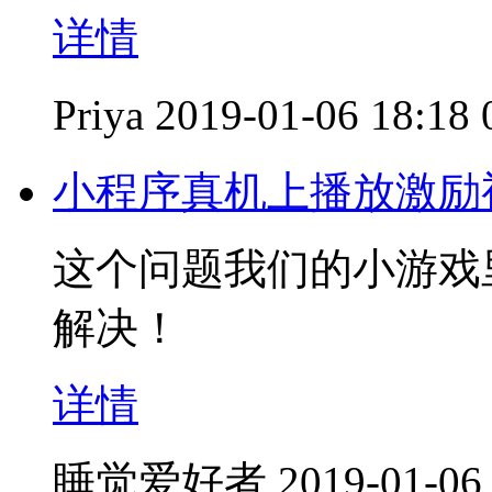
详情
Priya
2019-01-06 18:18
小程序真机上播放激励视频，提
这个问题我们的小游戏
解决！
详情
睡觉爱好者
2019-01-06