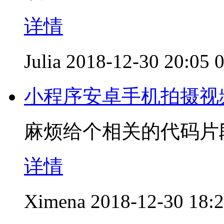
详情
Julia
2018-12-30 20:05
小程序安卓手机拍摄视
麻烦给个相关的代码片
详情
Ximena
2018-12-30 18: