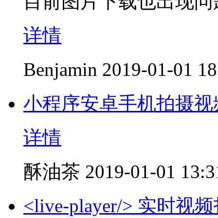
目前图片下载也出现问
详情
Benjamin
2019-01-01 18
小程序安卓手机拍摄视
详情
酥油茶
2019-01-01 13:3
<live-player/>