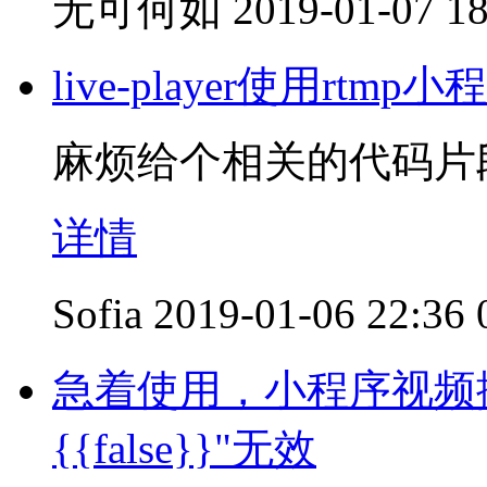
无可何如
2019-01-07 18
live-player使用r
麻烦给个相关的代码片
详情
Sofia
2019-01-06 22:36
急着使用，小程序视频播放卡
{{false}}"无效