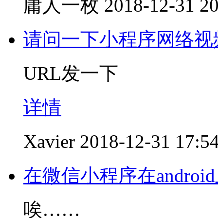
庸人一枚
2018-12-31 20
请问一下小程序网络视
URL发一下
详情
Xavier
2018-12-31 17:5
在微信小程序在andro
唉……