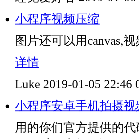
小程序视频压缩
图片还可以用canvas
详情
Luke
2019-01-05 22:46
小程序安卓手机拍摄视
用的你们官方提供的代