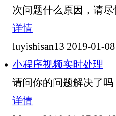
次问题什么原因，请尽
详情
luyishisan13
2019-01-08
小程序视频实时处理
请问你的问题解决了吗
详情