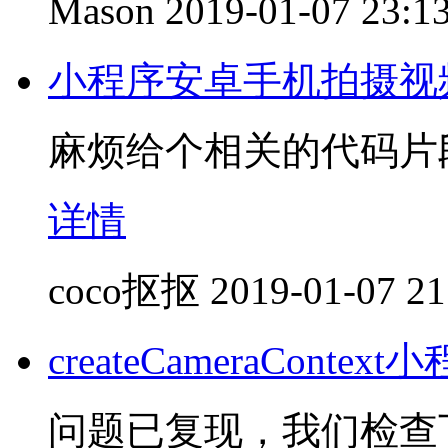
Mason
2019-01-07 23:1
小程序安卓手机拍摄视
麻烦给个相关的代码片
详情
coco抠抠
2019-01-07 21
createCameraCon
问题已复现，我们检查