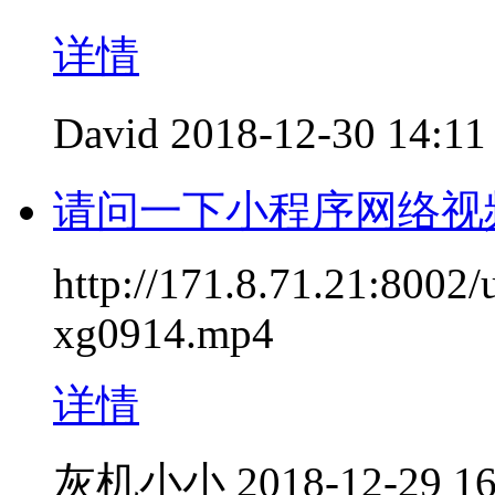
详情
David
2018-12-30 14:11
请问一下小程序网络视
http://171.8.71.21:8002
xg0914.mp4
详情
灰机小小
2018-12-29 16