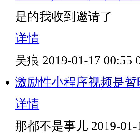
是的我收到邀请了
详情
吴痕
2019-01-17 00:55
激励性小程序视频是暂
详情
那都不是事儿
2019-01-