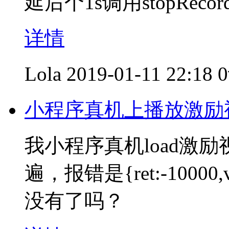
延后个1s调用stopReco
详情
Lola
2019-01-11 22:18
小程序真机上播放激励视频，提
我小程序真机load激励
遍，报错是{ret:-10000,
没有了吗？