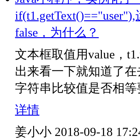
if(t1.getText()=="u
false，为什么？
文本框取值用value，t1.val
出来看一下就知道了在去看
字符串比较值是否相等要用
详情
姜小小
2018-09-18 17:2