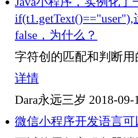
Java小程序，实例化了
if(t1.getText()=="u
false，为什么？
字符创的匹配和判断用的是
详情
Dara永远三岁
2018-09-
微信小程序开发语言可以