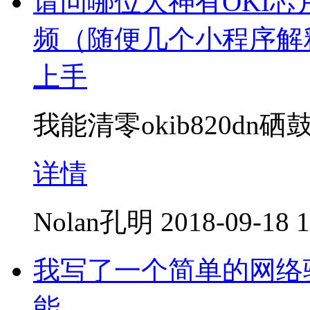
请问哪位大神有OKI芯
频（随便几个小程序解
上手
我能清零okib820d
详情
Nolan孔明
2018-09-18 1
我写了一个简单的网络
能