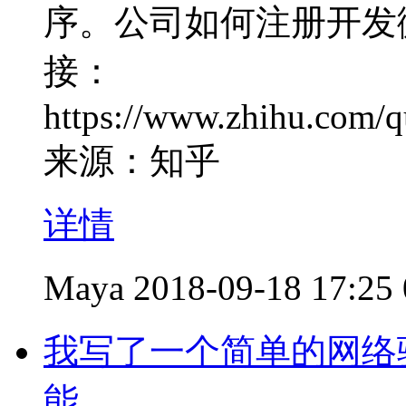
序。公司如何注册开发
接：
https://www.zhihu.com/
来源：知乎
详情
Maya
2018-09-18 17:25
我写了一个简单的网络
能