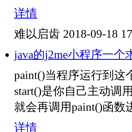
详情
难以启齿
2018-09-18 17
java的j2me小程序一
paint()当程序运行
start()是你自己主动调
就会再调用paint()函
详情