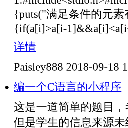
{puts("满足条件的元素有");f
{if(a[i]>a[i-1]&&a[i]<a[
详情
Paisley888
2018-09-18 1
编一个C语言的小程序
这是一道简单的题目，
但是学生的信息来源未