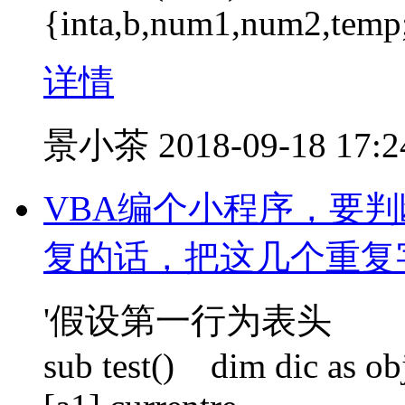
{inta,b,num1,num2,tem
详情
景小茶
2018-09-18 17:2
VBA编个小程序，要
复的话，把这几个重复
'假设第一行为表头
sub test() dim dic as ob