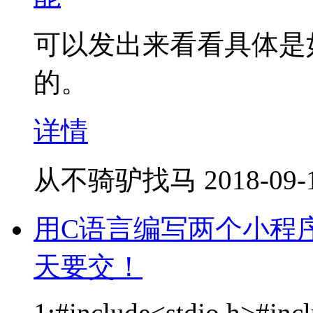
可以发出来看看具体是
的。
详情
从不骑驴找马
2018-09-
用C语言编写两个小程
天要交！
1:#include<stdio.h>#incl