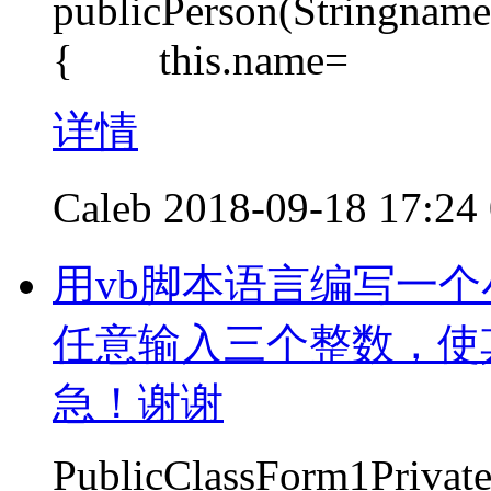
publicPerson(Stringname
{ this.name=
详情
Caleb
2018-09-18 17:24
用vb脚本语言编写一
任意输入三个整数，使
急！谢谢
PublicClassForm1Priva