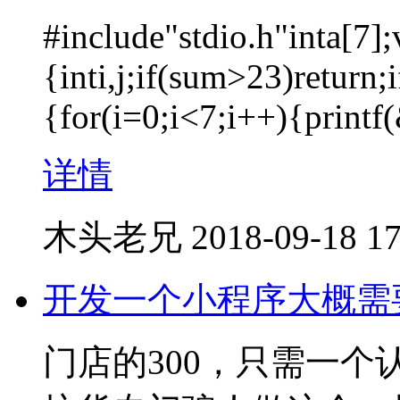
#include"stdio.h"inta[7];
{inti,j;if(sum>23)return
{for(i=0;i<7;i++){printf
详情
木头老兄
2018-09-18 17
开发一个小程序大概需
门店的300，只需一