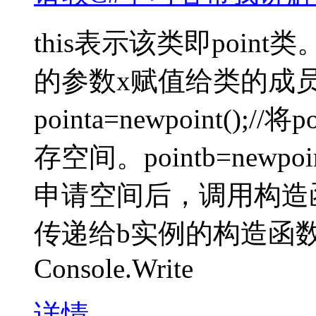
this表示该类即point类。
的参数x赋值给类的成员
pointa=newpoint()
存空间。pointb=newpoi
申请空间后，调用构造
传递给b实例的构造函数b.
Console.Write
详情