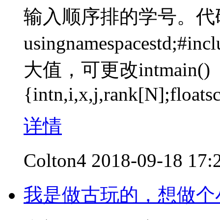
输入顺序排的学号。代
usingnamespacestd;#inc
大值，可更改intmain()
{intn,i,x,j,rank[N];float
详情
Colton4
2018-09-18 17:
我是做古玩的，想做个