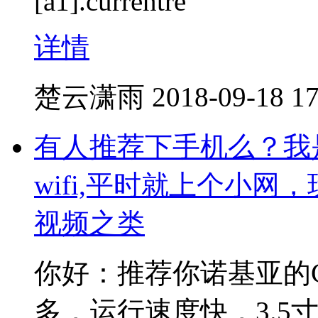
[a1].currentre
详情
楚云潇雨
2018-09-18 17
有人推荐下手机么？我
wifi,平时就上个小
视频之类
你好：推荐你诺基亚的
多，运行速度快，3.5寸