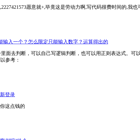
2227421573愿意就+,毕竟这是劳动力啊,写代码很费时间的
只能输入一个？怎么限定只能输入数字？运算得出的
可以自己写逻辑判断，也可以用正则表达式。可以参考：http://blog.csdn
，可以参考：
新登录
你这点钱的