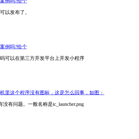
案例吗?给个
可以发布了。
案例吗?给个
码可以在第三方开发平台上开发小程序
虚拟机里这个程序没有图标，这是怎么回事，如图：
问题。一般名称是ic_launcher.png