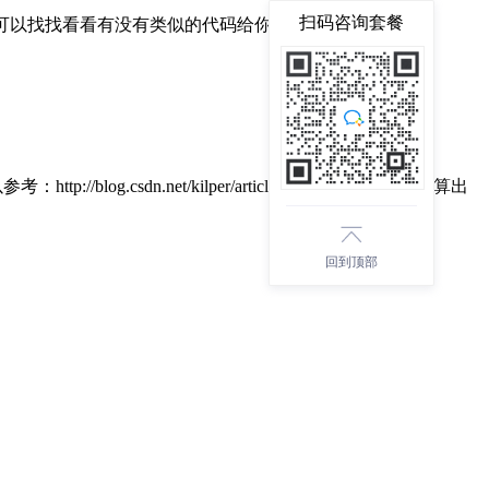
扫码咨询套餐
,我也可以找找看看有没有类似的代码给你拿去用!
.net/kilper/article/details/58354322、运算出
回到顶部