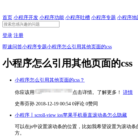
首页
小程序开发
小程序功能
小程序吐槽
小程序专题
小程序地
登录
注册
即速问答
小程序专题
小程序怎么引用其他页面的css
小程序怎么引用其他页面的css
小程序怎么引用其他页面的css？
你应该用
点击详情。了解更多！
详情
史蒂芬孙
2018-12-19 00:54
0评论
0赞同
小程序丨scroll-view ios苹果手机垂直滚动条怎么隐藏
可以在js中设置滚动条的位置，比如我希望设置为滚动条的
方。