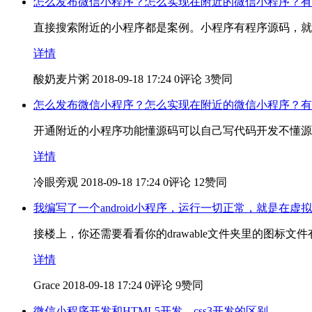
怎么发布微信小程序？怎么实现在附近的微信小程序？有
直接搜索附近的小程序都是案例。小程序有程序源码，就
详情
酸奶麦片粥
2018-09-18 17:24
0评论
3赞同
怎么发布微信小程序？怎么实现在附近的微信小程序？有
开通附近的小程序功能懂源码可以自己写代码开发不懂源
详情
冷眼旁观
2018-09-18 17:24
0评论
12赞同
我编写了一个android小程序，运行一切正常，就是在
接楼上，你还需要看看你的drawable文件夹里的图标文件有没有
详情
Grace
2018-09-18 17:24
0评论
9赞同
微信小程序开发和HTML5开发，css3开发的区别