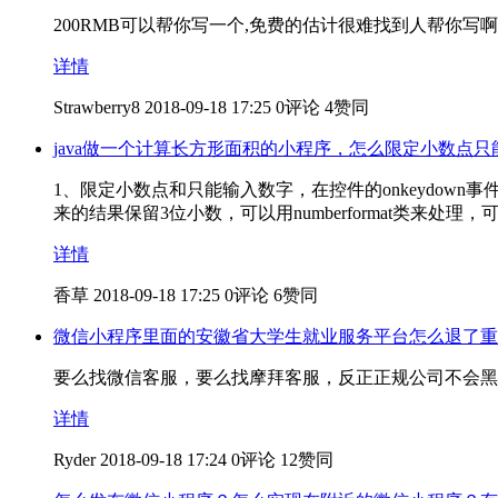
200RMB可以帮你写一个,免费的估计很难找到人帮你写啊,
详情
Strawberry8
2018-09-18 17:25
0评论
4赞同
java做一个计算长方形面积的小程序，怎么限定小数点
1、限定小数点和只能输入数字，在控件的onkeydown事件里面去判断，
来的结果保留3位小数，可以用numberformat类来处理
详情
香草
2018-09-18 17:25
0评论
6赞同
微信小程序里面的安徽省大学生就业服务平台怎么退了重
要么找微信客服，要么找摩拜客服，反正正规公司不会黑
详情
Ryder
2018-09-18 17:24
0评论
12赞同