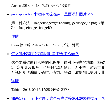
Austin
2018-09-18 17:25
0评论
13赞同
java applection小程序 怎么在paint里面添加图片？？
第一种方法：Imageimage=getToolkit().getImage("a.png");第二种
种：Imageimage=imageIO.
详情
Fiona徐诗吟
2018-09-18 17:25
0评论
1赞同
怎么做小程序？前期和后期都要怎么弄？
这个要看你做什么样的小程序，你对小程序的功能、框架
1、定制开发服务：价格最低5万到几十万不等，适合世界
可视化图形编辑，省时、省力、省钱！后期可以更改，非
详情
Tabitha
2018-09-18 17:25
0评论
2赞同
如果C#做一个小程序，这个程序连接SQL2000数据库