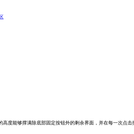
区
高度能够撑满除底部固定按钮外的剩余界面，并在每一次点击按钮之后