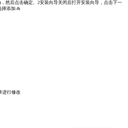
样)，然后点击确定。2安装向导关闭后打开安装向导，点击下一
择添加-&
录进行修改