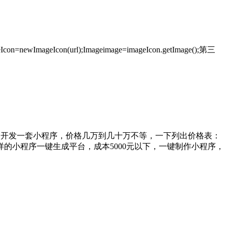
on=newImageIcon(url);Imageimage=imageIcon.getImage();第三
制开发一套小程序，价格几万到几十万不等，一下列出价格表：
的小程序一键生成平台，成本5000元以下，一键制作小程序，