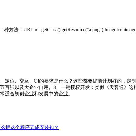
方法：URLurl=getClass().getResource("a.png");ImageIconimageIc
、定位、交互、UI的要求是什么？这些都要提前计划好的，定
五百强以及大企业自用。3、一键授权开发：类似《天客通》这样
常适合初创企业和发展中的企业。
，怎么把这个程序弄成安装包？