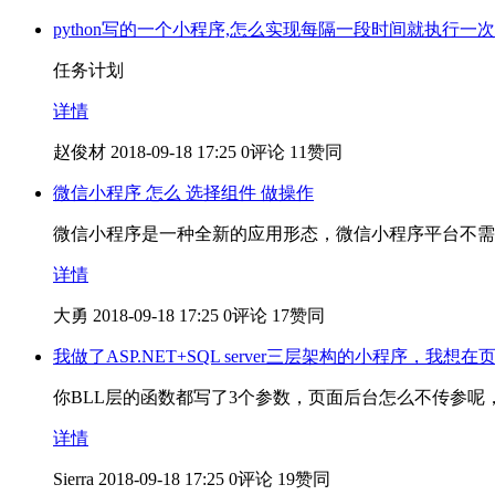
python写的一个小程序,怎么实现每隔一段时间就执行一
任务计划
详情
赵俊材
2018-09-18 17:25
0评论
11赞同
微信小程序 怎么 选择组件 做操作
微信小程序是一种全新的应用形态，微信小程序平台不需
详情
大勇
2018-09-18 17:25
0评论
17赞同
我做了ASP.NET+SQL server三层架构的小程序，我想
你BLL层的函数都写了3个参数，页面后台怎么不传参呢
详情
Sierra
2018-09-18 17:25
0评论
19赞同