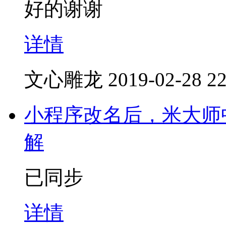
好的谢谢
详情
文心雕龙
2019-02-28 22
小程序改名后，米大师
解
已同步
详情