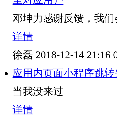
邓坤力感谢反馈，我们
详情
徐磊
2018-12-14 21:16
应用内页面小程序跳转
当我没来过
详情