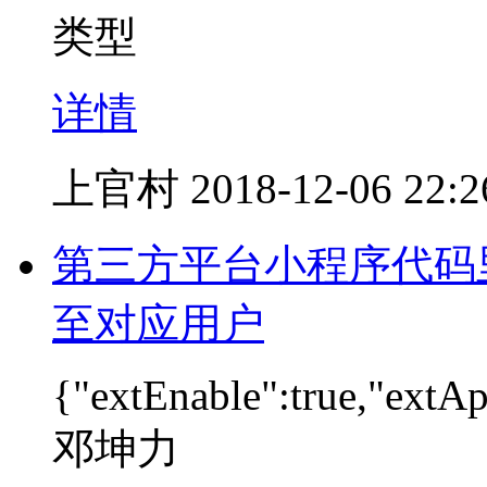
类型
详情
上官村
2018-12-06 22:2
第三方平台小程序代码里面
至对应用户
{"extEnable":true,"ext
邓坤力