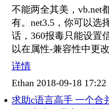
不能两全其美，vb.net
有。net3.5，你可以选
话，360报毒只能设
以在属性-兼容性中更
详情
Ethan
2018-09-18 17:22
求助c语言高手 一个合