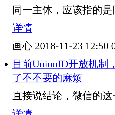
同一主体，应该指的是
详情
画心
2018-11-23 12:50
目前UnionID开放
了不不要的麻烦
直接说结论，微信的这一
详情