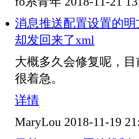
fo系青年
2018-11-21 13
消息推送配置设置的明文
却发回来了xml
大概多久会修复呢，目
很着急。
详情
MaryLou
2018-11-19 21