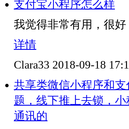
支付宝小程序怎么样
我觉得非常有用，很好
详情
Clara33
2018-09-18 17:
共享类微信小程序和支
题，线下推上去锁，小
通讯的