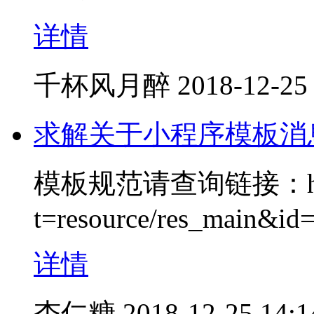
详情
千杯风月醉
2018-12-25
求解关于小程序模板消
模板规范请查询链接：https:/
t=resource/res_main&i
详情
杏仁糖
2018-12-25 14:1