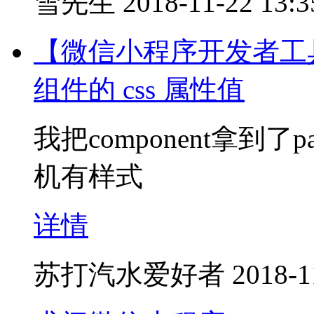
雪先生
2018-11-22 13:3
【微信小程序开发者工
组件的 css 属性值
我把component拿到
机有样式
详情
苏打汽水爱好者
2018-1