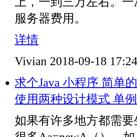
上，一到三万左右。一
服务器费用。
详情
Vivian
2018-09-18 17:2
求个Java 小程序 简
使用两种设计模式 单例
如果有许多地方都需要
很多Aa=newA（）