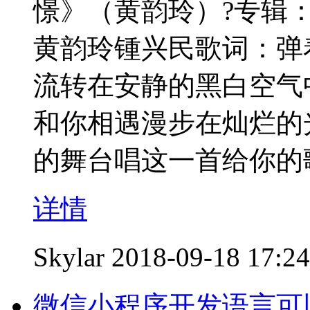
憬》（黄韵玲）?专辑
黄韵玲锺兴民歌词：弹着
流转在安静的黑白空气
和你相遇漫步在灿烂的
的舞台唱这一首给你的
详情
Skylar
2018-09-18 17:24
微信小程序开发语言可以