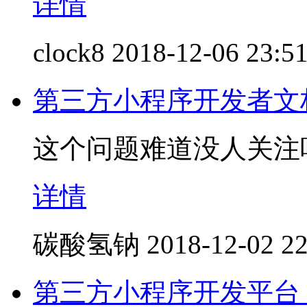
详情
clock8
2018-12-06 23:5
第三方小程序开发者文
这个问题难道没人关注
详情
碳酸氢钠
2018-12-02 22
第三方小程序开发平台