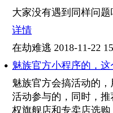
大家没有遇到同样问题
详情
在劫难逃
2018-11-22 15
魅族官方小程序的，这
魅族官方会搞活动的，
活动参与的，同时，推
权旗舰店和专卖店选购