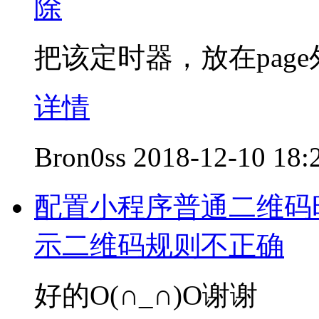
除
把该定时器，放在page
详情
Bron0ss
2018-12-10 18:
配置小程序普通二维码时
示二维码规则不正确
好的O(∩_∩)O谢谢