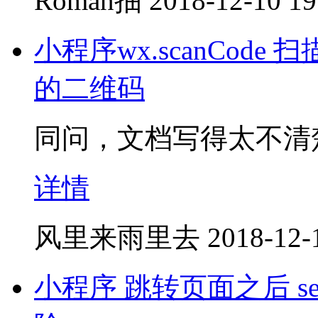
Roman抽
2018-12-10 19
小程序wx.scanCode 扫描
的二维码
同问，文档写得太不清楚
详情
风里来雨里去
2018-12-
小程序 跳转页面之后 se