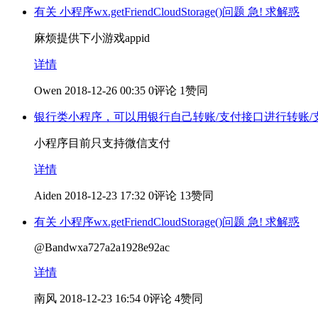
有关 小程序wx.getFriendCloudStorage()问题 急! 求解惑
麻烦提供下小游戏appid
详情
Owen
2018-12-26 00:35
0评论
1赞同
银行类小程序，可以用银行自己转账/支付接口进行转账/
小程序目前只支持微信支付
详情
Aiden
2018-12-23 17:32
0评论
13赞同
有关 小程序wx.getFriendCloudStorage()问题 急! 求解惑
@Bandwxa727a2a1928e92ac
详情
南风
2018-12-23 16:54
0评论
4赞同