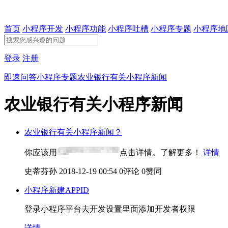
首页
小程序开发
小程序功能
小程序吐槽
小程序专题
小程序地
登录
注册
即速问答
小程序专题
农业银行有关小程序新闻
农业银行有关小程序新闻
农业银行有关小程序新闻？
你应该用
点击详情。了解更多！
详情
史蒂芬孙
2018-12-19 00:54
0评论
0赞同
小程序新建APPID
登录小程序平台去开发设置里面添加开发者权限
详情