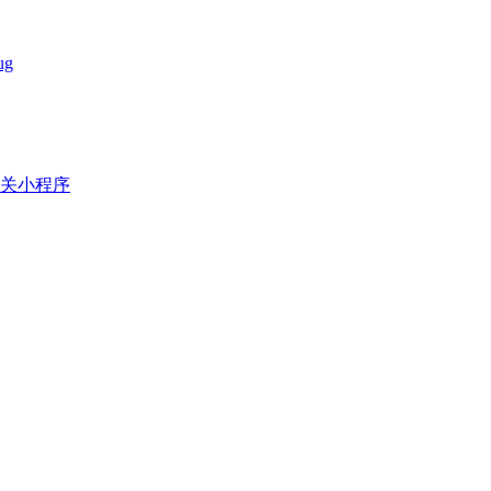
ug
关小程序