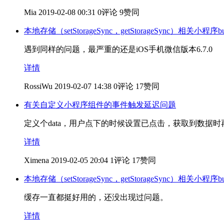
Mia
2019-02-08 00:31
0评论
9赞同
本地存储（setStorageSync，getStorageSync）相关小程序b
遇到同样的问题，最严重的还是iOS手机微信版本6.7.0
详情
RossiWu
2019-02-07 14:38
0评论
17赞同
有关自定义小程序组件的事件触发延迟问题
定义个data，用户点下的时候设置已点击，获取到数据时再初始
详情
Ximena
2019-02-05 20:04
1评论
17赞同
本地存储（setStorageSync，getStorageSync）相关小程序b
缓存一直都挺好用的，还没出现过问题。
详情