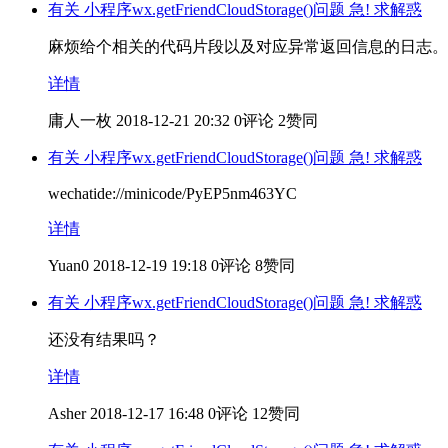
有关 小程序wx.getFriendCloudStorage()问题 急! 求解惑
麻烦给个相关的代码片段以及对应异常返回信息的日志。
详情
庸人一枚
2018-12-21 20:32
0评论
2赞同
有关 小程序wx.getFriendCloudStorage()问题 急! 求解惑
wechatide://minicode/PyEP5nm463YC
详情
Yuan0
2018-12-19 19:18
0评论
8赞同
有关 小程序wx.getFriendCloudStorage()问题 急! 求解惑
还没有结果吗？
详情
Asher
2018-12-17 16:48
0评论
12赞同