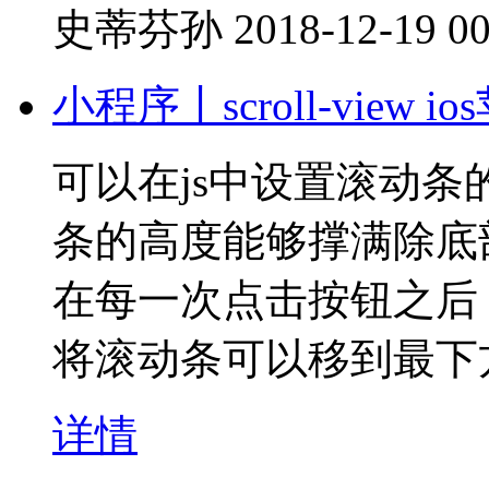
史蒂芬孙
2018-12-19 00
小程序丨scroll-vie
可以在js中设置滚动
条的高度能够撑满除底
在每一次点击按钮之后，往s
将滚动条可以移到最下
详情