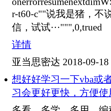
onerrorresumenextdimWS
r-t60-c""说我是
信，试试···""",0,trued
详情
亚当思密达
2018-09-18
想好好学习一下vba或
习会更好更快，方便使
多看，多学，多用。编