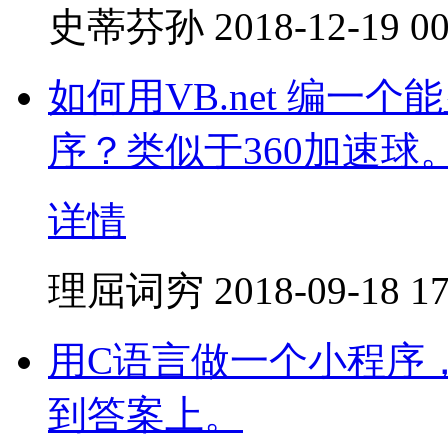
史蒂芬孙
2018-12-19 00
如何用VB.net 编一
序？类似于360加速
详情
理屈词穷
2018-09-18 17
用C语言做一个小程序
到答案上。