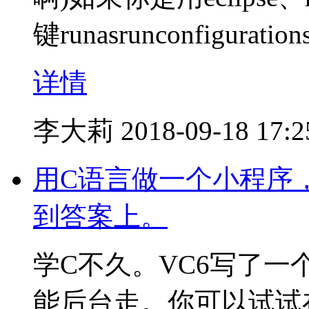
键runasrunconfiguration
详情
李大莉
2018-09-18 17:2
用C语言做一个小程序
到答案上。
学C不久。VC6写了
能后台走。你可以试试在m