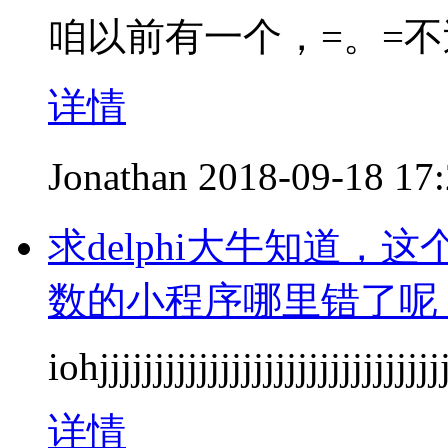
咱以前有一个，=。=
详情
Jonathan
2018-09-18 17
求delphi大牛知道，
数的小程序哪里错了呢
iohjjjjjjjjjjjjjjjjjjjjjjjjjjjjjj
详情