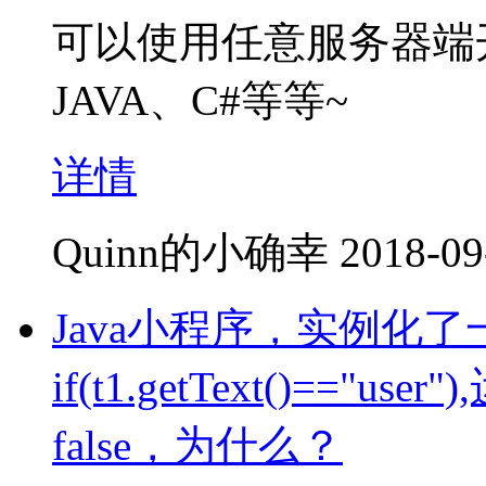
可以使用任意服务器端
JAVA、C#等等~
详情
Quinn的小确幸
2018-09
Java小程序，实例化了
if(t1.getText()=="u
false，为什么？