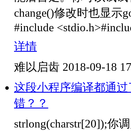
change()修改时也显示g
#include <stdio.h>#incl
详情
难以启齿
2018-09-18 17
这段小程序编译都通过
错？？
strlong(charstr[