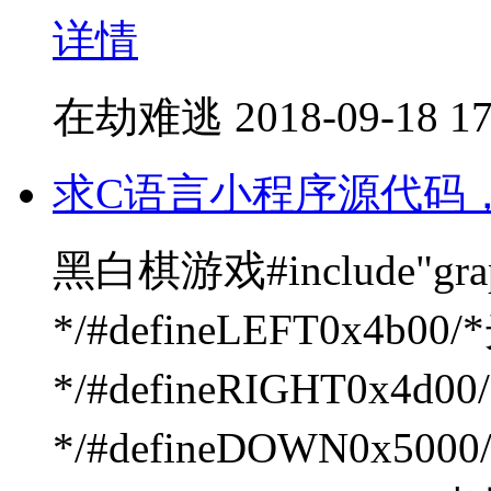
详情
在劫难逃
2018-09-18 17
求C语言小程序源代码，
黑白棋游戏#include"gr
*/#defineLEFT0x4b
*/#defineRIGHT0x4
*/#defineDOWN0x5