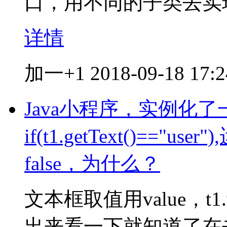
口，用不同的子类去实
详情
加一+1
2018-09-18 17:2
Java小程序，实例化了
if(t1.getText()=="u
false，为什么？
文本框取值用value，t1.val
出来看一下就知道了在去看