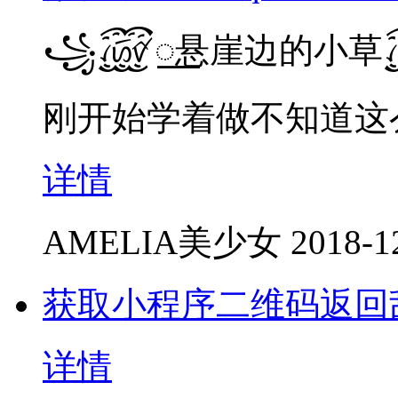
꧁꫞꯭悬崖边的小草
刚开始学着做不知道这
详情
AMELIA美少女
2018-1
获取小程序二维码返回
详情