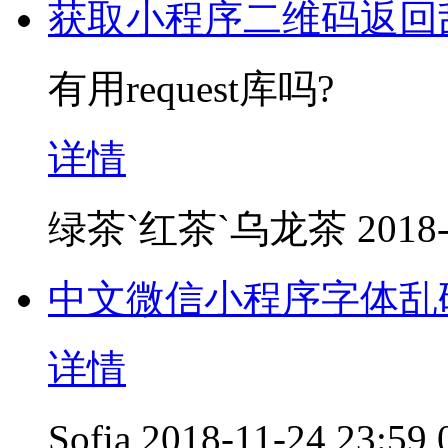
获取小程序二维码返回
有用request库吗?
详情
绿茶`红茶`乌龙茶
2018-
中文微信小程序字体乱
详情
Sofia
2018-11-24 23:59