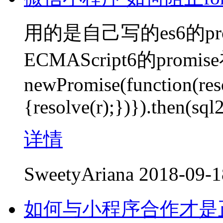
用的是自己写的es6的p
ECMAScript6的pr
newPromise(function(reso
{resolve(r);})}).then(sql2
详情
SweetyAriana
2018-09-1
如何与小程序合作才是