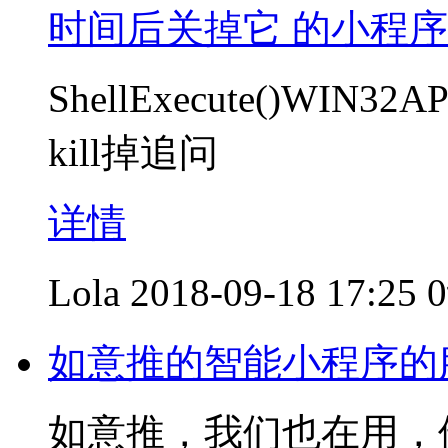
时间后关掉它 的小程
ShellExecute()W
kill掉追问
详情
Lola
2018-09-18 17:25
如意推的智能小程序的
如意推，我们也在用，