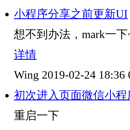
小程序分享之前更新UI
想不到办法，mark一下
详情
Wing
2019-02-24 18:36
初次进入页面微信小程
重启一下