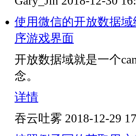
Gary_Jin
2018-12-30 16
使用微信的开放数据域
序游戏界面
开放数据域就是一个ca
念。
详情
吞云吐雾
2018-12-29 17