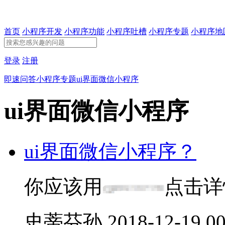
首页
小程序开发
小程序功能
小程序吐槽
小程序专题
小程序地
登录
注册
即速问答
小程序专题
ui界面微信小程序
ui界面微信小程序
ui界面微信小程序？
你应该用
点击详
史蒂芬孙
2018-12-19 00