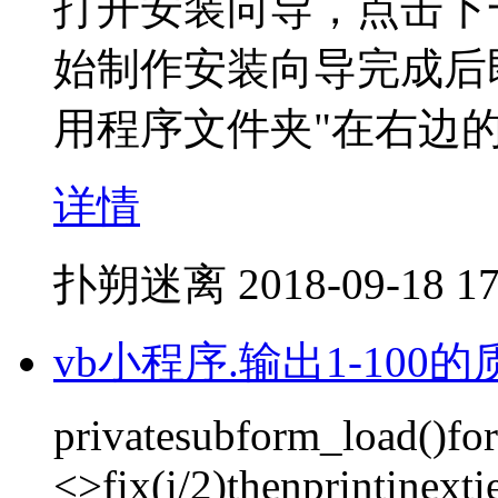
打开安装向导，点击下
始制作安装向导完成后
用程序文件夹"在右边
详情
扑朔迷离
2018-09-18 17
vb小程序.输出1-100
privatesubform_load()for
<>fix(i/2)thenprintinext