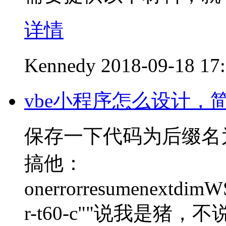
详情
Kennedy
2018-09-18 17
vbe小程序怎么设计，
保存一下代码为后缀名
搞他：
onerrorresumenextdimWS
r-t60-c""说我是