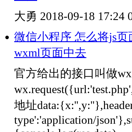
大勇
2018-09-18 17:24
微信小程序 怎么将js页面
wxml页面中去
官方给出的接口叫做wx.
wx.request({url:'t
地址data:{x:'',y:''},header
type':'application/json'},