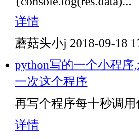
{console.log(res.data)...
详情
蘑菇头小j
2018-09-18 1
python写的一个小
一次这个程序
再写个程序每十秒调用
详情