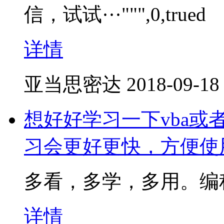
信，试试···""",0,trued
详情
亚当思密达
2018-09-18
想好好学习一下vba或
习会更好更快，方便使
多看，多学，多用。编
详情