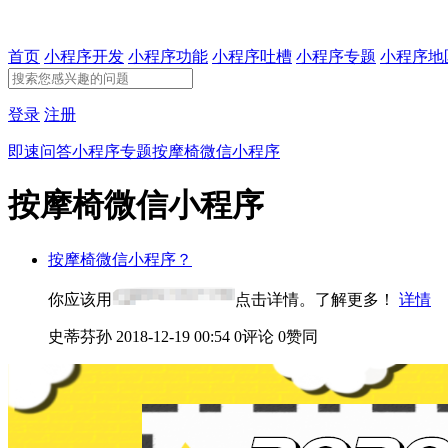
首页
小程序开发
小程序功能
小程序吐槽
小程序专题
小程序地
登录
注册
即速问答
小程序专题
按摩椅微信小程序
按摩椅微信小程序
按摩椅微信小程序？
你应该用
点击详情。了解更多！
详情
史蒂芬孙
2018-12-19 00:54
0评论
0赞同