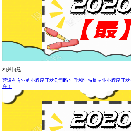
相关问题
菏泽有专业的小程序开发公司吗？
呼和浩特最专业小程序开发
序！