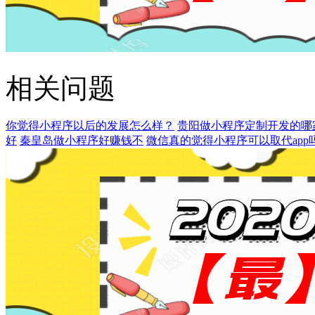
相关问题
你觉得小程序以后的发展怎么样？
贵阳做小程序定制开发的哪
好
秦皇岛做小程序好赚钱不
微信真的觉得小程序可以取代app