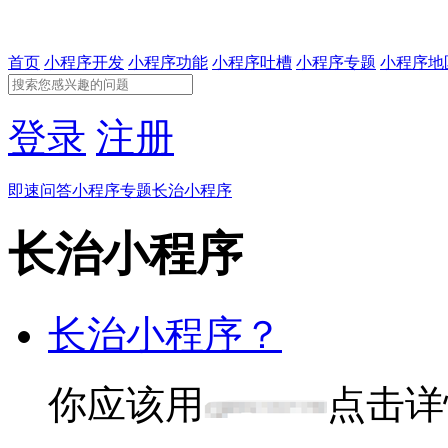
首页
小程序开发
小程序功能
小程序吐槽
小程序专题
小程序地
登录
注册
即速问答
小程序专题
长治小程序
长治小程序
长治小程序？
你应该用
点击详