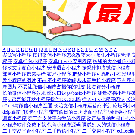
A
B
C
D
E
F
G
H
I
J
K
L
M
N
O
P
Q
R
S
T
U
V
W
X
Y
Z
案源宝小程序
按钮微信小程序怎么改变大小
奥讯小程序管理
程序
安卓抓包小程序
安卓自带小应用程序
按钮的大小微信小
修改文字颜色小程序
安卓语言小程序
按规律排序微信小程序
部署小程序都需要啥
布局小程序
耙货小程序可靠吗
不在发现
发小程序的图片
不占座小程序破解
步步高手机小程序
不占座
序图片
不要让微信小程序占据你的社交
比赛评分小程序
长治微信小程序效果
乘法口诀gwbasic小程序
测量搭档小程序
序
C语言能开发小程序操作EXCEL吗
插入sd卡小程序闪退
长
c#.net与微信小程序互通
长治微信小程序运营商
长汀论坛网小
delphi编写读卡小程序
带节假日的日历桌面小程序
调研类小程
调查小程序
第三方支付平台微信小程序
动画头像拍照是什么小
小程序软件免费下载
代驾小程序源码
调试别人的微信小程序
二手交易平台小程序
二手微信小程序
二手交易小程序
eclip