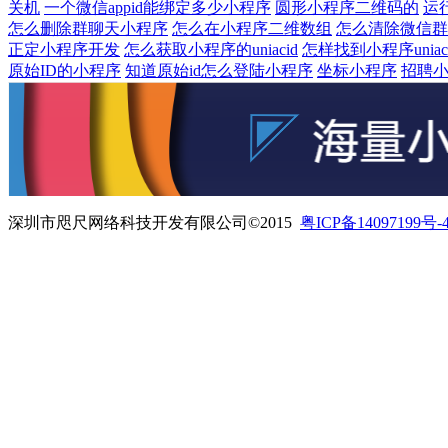
关机
一个微信appid能绑定多少小程序
圆形小程序二维码的
运
怎么删除群聊天小程序
怎么在小程序二维数组
怎么清除微信群
正定小程序开发
怎么获取小程序的uniacid
怎样找到小程序uniacid:
原始ID的小程序
知道原始id怎么登陆小程序
坐标小程序
招聘
深圳市咫尺网络科技开发有限公司©2015
粤ICP备14097199号-