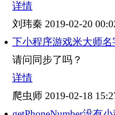
详情
刘玮秦
2019-02-20 00:0
下小程序游戏米大师名
请问同步了吗？
详情
爬虫师
2019-02-18 15:2
getPhoneNumber没有小