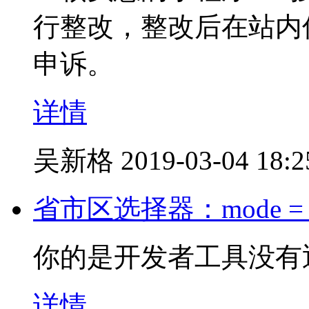
行整改，整改后在站内
申诉。
详情
吴新格
2019-03-04 18:2
省市区选择器：mode = r
你的是开发者工具没有返回c
详情