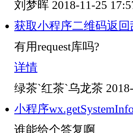
刘梦晖
2018-11-25 17:5
获取小程序二维码返回
有用request库吗?
详情
绿茶`红茶`乌龙茶
2018-
小程序wx.getSystemI
谁能给个答复啊