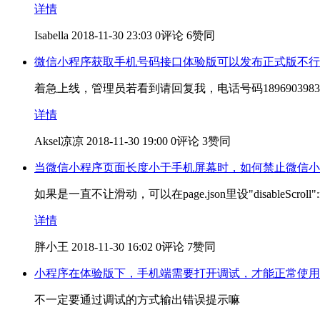
详情
Isabella
2018-11-30 23:03
0评论
6赞同
微信小程序获取手机号码接口体验版可以发布正式版不行
着急上线，管理员若看到请回复我，电话号码18969039
详情
Aksel凉凉
2018-11-30 19:00
0评论
3赞同
当微信小程序页面长度小于手机屏幕时，如何禁止微信小
如果是一直不让滑动，可以在page.json里设"disableScroll":f
详情
胖小王
2018-11-30 16:02
0评论
7赞同
小程序在体验版下，手机端需要打开调试，才能正常使用
不一定要通过调试的方式输出错误提示嘛