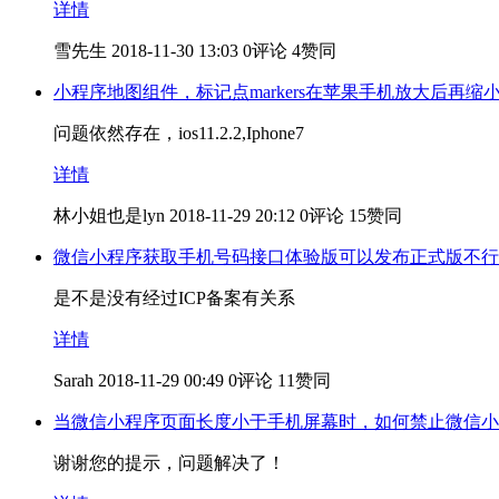
详情
雪先生
2018-11-30 13:03
0评论
4赞同
小程序地图组件，标记点markers在苹果手机放大后再缩
问题依然存在，ios11.2.2,Iphone7
详情
林小姐也是lyn
2018-11-29 20:12
0评论
15赞同
微信小程序获取手机号码接口体验版可以发布正式版不行
是不是没有经过ICP备案有关系
详情
Sarah
2018-11-29 00:49
0评论
11赞同
当微信小程序页面长度小于手机屏幕时，如何禁止微信小
谢谢您的提示，问题解决了！