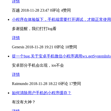
详情
百越
2018-11-28 23:47
0评论
4赞同
小程序在体验版下，手机端需要打开调试，才能正常使用
多谢提醒，我们打打log看
详情
Genesis
2018-11-28 19:21
0评论
18赞同
提一个bug,关于安卓手机微信小程序调用wx.getSystemIn
安卓部分手机会出现，ios不会
详情
Raimundo
2018-11-28 18:22
0评论
17赞同
如何清除用户手机的小程序缓存？
有没有大神？