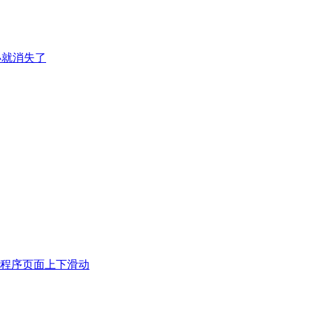
小就消失了
程序页面上下滑动