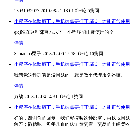
13031932973
2019-08-21 18:01
0评论
5赞同
小程序在体验版下，手机端需要打开调试，才能正常使用
qiqi谁在这种部署方式下，小程序能正常使用的？
详情
Samantha栗子
2018-12-06 12:58
0评论
10赞同
小程序在体验版下，手机端需要打开调试，才能正常使用
我感觉这种部署是没问题的，就是做个代理服务器嘛。
详情
万劫
2018-12-04 14:31
0评论
1赞同
小程序在体验版下，手机端需要打开调试，才能正常使用
好的，谢谢你的回复，我们就按照这种部署，再找找问题
解答；微信呢，每年几百的认证费交着，交易的手续费收