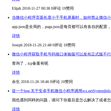
Elijah
2018-11-27 00:38
0评论
19赞同
当微信小程序页面长度小于手机屏幕时，如何禁止微信小
app.json是全局的，paga.json是每页都可以有各自的配置，是个
详情
Joseph
2018-11-26 21:48
0评论
18赞同
微信小程序获取手机号码接口体验版可以发布正式版不行
查询了，icp备案有呢
详情
余生
2018-11-26 18:46
0评论
10赞同
提一个bug,关于安卓手机微信小程序调用wx.getSystemIn
我也遇到同样的问题，请问下你最后是怎么解决了或者怎
详情