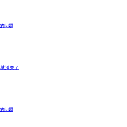
fo的问题
小就消失了
fo的问题