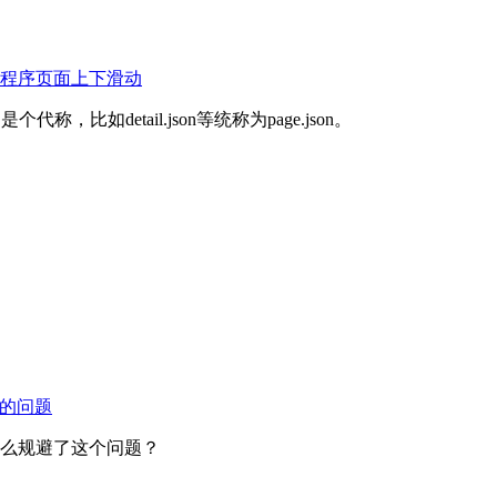
程序页面上下滑动
代称，比如detail.json等统称为page.json。
fo的问题
么规避了这个问题？