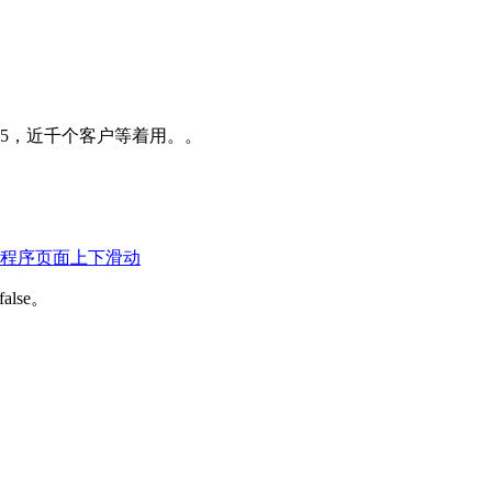
835，近千个客户等着用。。
程序页面上下滑动
alse。