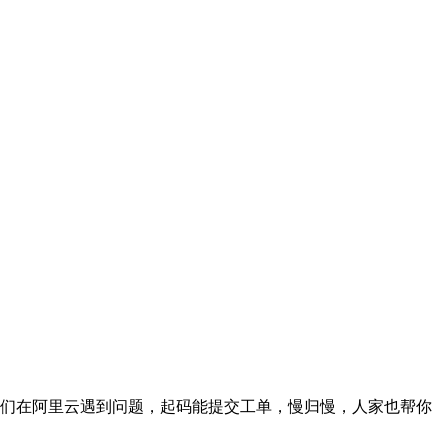
们在阿里云遇到问题，起码能提交工单，慢归慢，人家也帮你