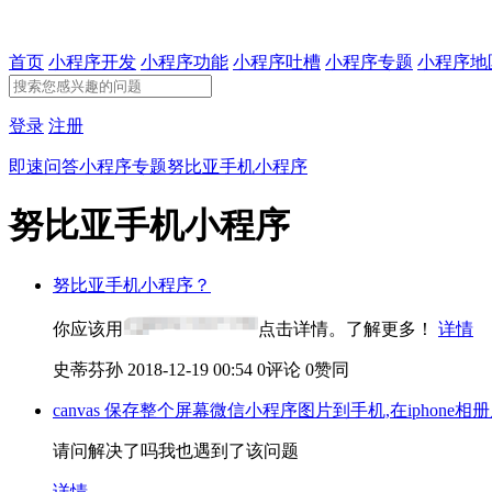
首页
小程序开发
小程序功能
小程序吐槽
小程序专题
小程序地
登录
注册
即速问答
小程序专题
努比亚手机小程序
努比亚手机小程序
努比亚手机小程序？
你应该用
点击详情。了解更多！
详情
史蒂芬孙
2018-12-19 00:54
0评论
0赞同
canvas 保存整个屏幕微信小程序图片到手机,在iphone相
请问解决了吗我也遇到了该问题
详情