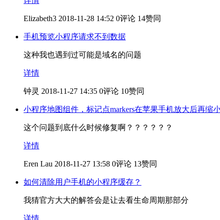
详情
Elizabeth3
2018-11-28 14:52
0评论
14赞同
手机预览小程序请求不到数据
这种我也遇到过可能是域名的问题
详情
钟灵
2018-11-27 14:35
0评论
10赞同
小程序地图组件，标记点markers在苹果手机放大后再缩
这个问题到底什么时候修复啊？？？？？？
详情
Eren Lau
2018-11-27 13:58
0评论
13赞同
如何清除用户手机的小程序缓存？
我猜官方大大的解答会是让去看生命周期那部分
详情