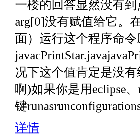
一楼的回答显然没有到
arg[0]没有赋值给它。
面）运行这个程序命令
javacPrintStar.java
况下这个值肯定是没有
啊)如果你是用eclipse
键runasrunconfiguration
详情