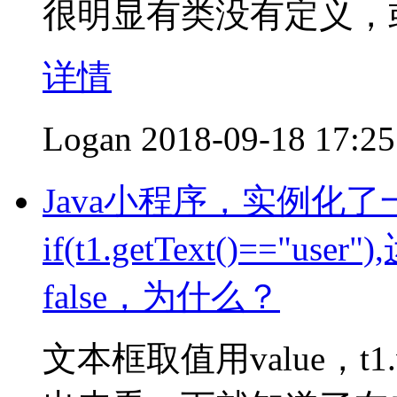
很明显有类没有定义，
详情
Logan
2018-09-18 17:25
Java小程序，实例化了
if(t1.getText()=="u
false，为什么？
文本框取值用value，t1.val