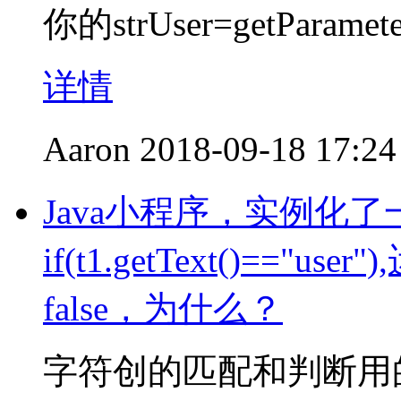
你的strUser=getParam
详情
Aaron
2018-09-18 17:24
Java小程序，实例化了
if(t1.getText()=="u
false，为什么？
字符创的匹配和判断用的是