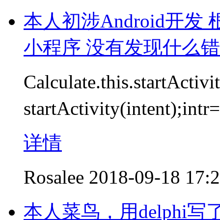
本人初涉Android开发
小程序 没有发现什么
Calculate.this.startActi
startActivity(intent
详情
Rosalee
2018-09-18 17:
本人菜鸟，用delph