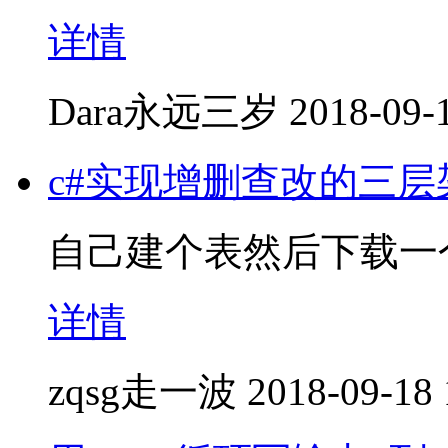
详情
Dara永远三岁
2018-09-
c#实现增删查改的三层架
自己建个表然后下载一
详情
zqsg走一波
2018-09-18 