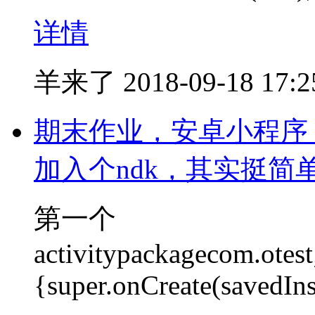
详情
羊来了
2018-09-18 17:2
期末作业，安卓小程序，要
加入个ndk，其实挺
第一个
activitypackagecom.otes
{super.onCreate(savedIns