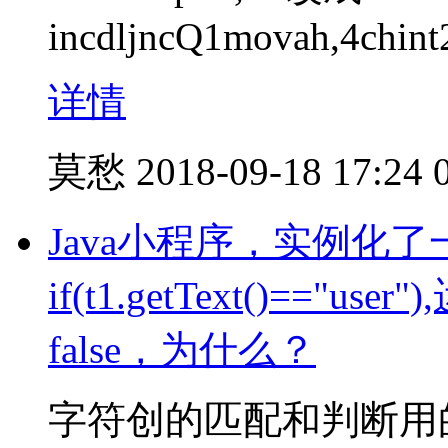
incdljncQ1movah,4chin
详情
莫愁
2018-09-18 17:24
Java小程序，实例化了
if(t1.getText()=="u
false，为什么？
字符创的匹配和判断用的是