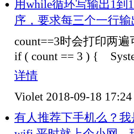
用while循环写输出1
序，要求每三个一行输
count==3时会打印两
if ( count == 3 ) { Syste
详情
Violet
2018-09-18 17:24
有人推荐下手机么？我
wifi,平时就上个小