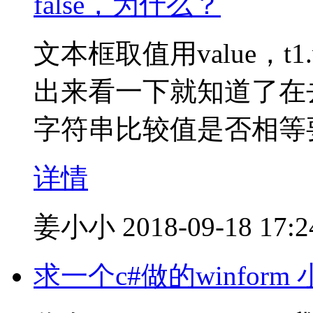
false，为什么？
文本框取值用value，t1.val
出来看一下就知道了在去看
字符串比较值是否相等要用
详情
姜小小
2018-09-18 17:2
求一个c#做的winform