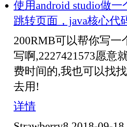
使用android stud
跳转页面，java核心
200RMB可以帮你写
写啊,2227421573
费时间的,我也可以找
去用!
详情
Strawberry8
2018-09-18