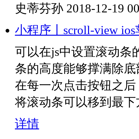
史蒂芬孙
2018-12-19 00
小程序丨scroll-vie
可以在js中设置滚动
条的高度能够撑满除底
在每一次点击按钮之后，往s
将滚动条可以移到最下
详情