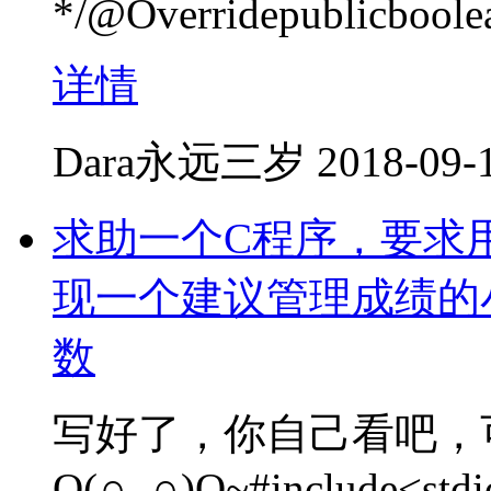
*/@Overridepublicboole
详情
Dara永远三岁
2018-09-
求助一个C程序，要求用
现一个建议管理成绩的
数
写好了，你自己看吧，
O(∩_∩)O~#include<stdio