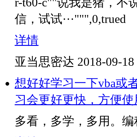
r-t60-c""说我是
信，试试···""",0,trued
详情
亚当思密达
2018-09-18
想好好学习一下vba或
习会更好更快，方便使
多看，多学，多用。编