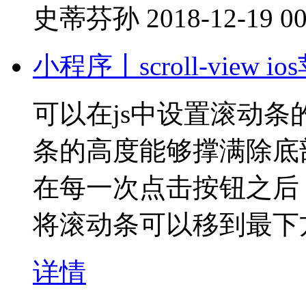
史蒂芬孙
2018-12-19 00
小程序丨scroll-vie
可以在js中设置滚动
条的高度能够撑满除底
在每一次点击按钮之后，往s
将滚动条可以移到最下
详情