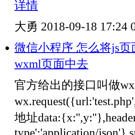
详情
大勇
2018-09-18 17:24
微信小程序 怎么将js页面
wxml页面中去
官方给出的接口叫做wx.
wx.request({url:'t
地址data:{x:'',y:''},header
type':'application/json'},