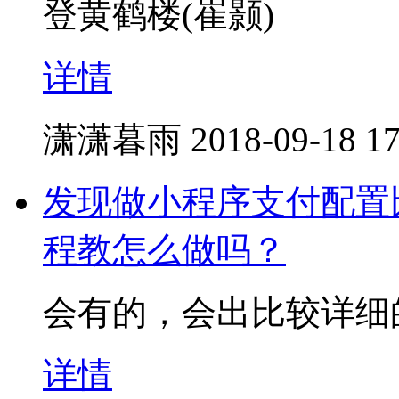
登黄鹤楼(崔颢)
详情
潇潇暮雨
2018-09-18 17
发现做小程序支付配置
程教怎么做吗？
会有的，会出比较详细
详情