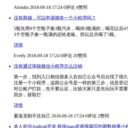
Alondra
2018-09-18 17:24
0评论
4赞同
没有商铺，可以申请拥有一个小程序吗？
5瓶先用9个空瓶子换3瓶汽水，喝掉3瓶满的，喝完以后
3个空瓶子换一瓶满的还给老板。所以总共喝了5瓶。
详情
Everly
2018-09-18 17:24
0评论
20赞同
没有通过审核微信小程序怎么注销
第一步，找到入口相信很多人在自己公众号后台找了很久
注册一个小程序，这跟公众号是一样的第三步，信息登记
对公账户打款，先不要认证，比较大家只是先玩玩不需要花
四步，获取打
详情
夏洛克制不住自己
2018-09-18 17:24
0评论
2赞同
本人初涉Android开发 根据mars老师视频写的两数相