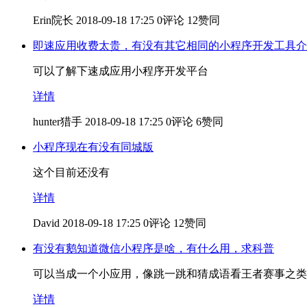
Erin院长
2018-09-18 17:25
0评论
12赞同
即速应用收费太贵，有没有其它相同的小程序开发工具介
可以了解下速成应用小程序开发平台
详情
hunter猎手
2018-09-18 17:25
0评论
6赞同
小程序现在有没有同城版
这个目前还没有
详情
David
2018-09-18 17:25
0评论
12赞同
有没有鹅知道微信小程序是啥，有什么用，求科普
可以当成一个小应用，像跳一跳和猜成语看王者赛事之类
详情