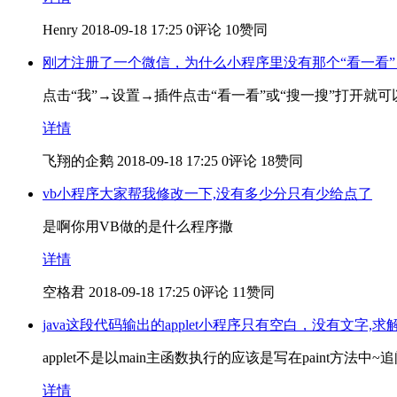
Henry
2018-09-18 17:25
0评论
10赞同
刚才注册了一个微信，为什么小程序里没有那个“看一看”
点击“我”→设置→插件点击“看一看”或“搜一搜”打开就
详情
飞翔的企鹅
2018-09-18 17:25
0评论
18赞同
vb小程序大家帮我修改一下,没有多少分只有少给点了
是啊你用VB做的是什么程序撒
详情
空格君
2018-09-18 17:25
0评论
11赞同
java这段代码输出的applet小程序只有空白，没有文字,
applet不是以main主函数执行的应该是写在paint方法中~
详情