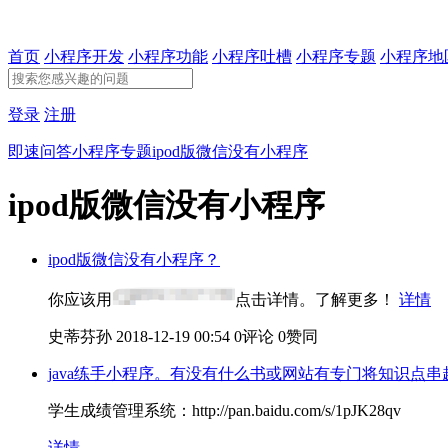
首页
小程序开发
小程序功能
小程序吐槽
小程序专题
小程序地
登录
注册
即速问答
小程序专题
ipod版微信没有小程序
ipod版微信没有小程序
ipod版微信没有小程序？
你应该用
点击详情。了解更多！
详情
史蒂芬孙
2018-12-19 00:54
0评论
0赞同
java练手小程序。有没有什么书或网站有专门将知识点
学生成绩管理系统：http://pan.baidu.com/s/1pJK28qv
详情