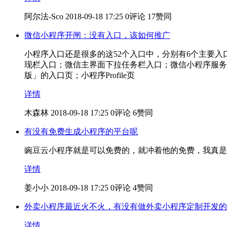
阿尔法-Sco
2018-09-18 17:25
0评论
17赞同
微信小程序开闸：没有入口，该如何推广
小程序入口还是很多的这52个入口中，分别有6个主要入
现栏入口；微信主界面下拉任务栏入口；微信小程序服务
版」的入口页；小程序Profile页
详情
木森林
2018-09-18 17:25
0评论
6赞同
有没有免费生成小程序的平台呢
豌豆云小程序就是可以免费的，就冲着他的免费，我真是
详情
姜小小
2018-09-18 17:25
0评论
4赞同
外卖小程序最近火不火，有没有做外卖小程序定制开发的
详情