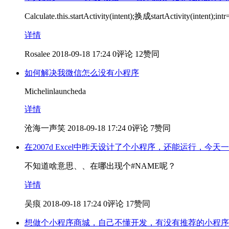
Calculate.this.startActivity(intent);换成startActivity(int
详情
Rosalee
2018-09-18 17:24
0评论
12赞同
如何解决我微信怎么没有小程序
Michelinlauncheda
详情
沧海一声笑
2018-09-18 17:24
0评论
7赞同
在2007d Excel中昨天设计了个小程序，还能运行，今
不知道啥意思、、在哪出现个#NAME呢？
详情
吴痕
2018-09-18 17:24
0评论
17赞同
想做个小程序商城，自己不懂开发，有没有推荐的小程序