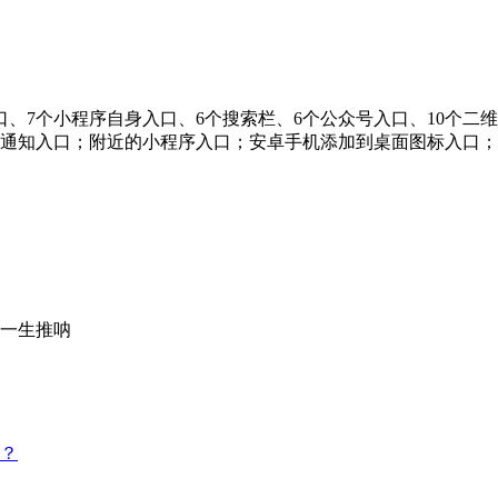
口、7个小程序自身入口、6个搜索栏、6个公众号入口、10个二
通知入口；附近的小程序入口；安卓手机添加到桌面图标入口；
一生推呐
？