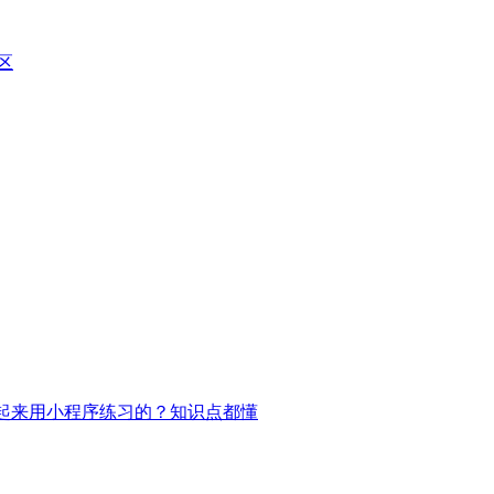
区
串起来用小程序练习的？知识点都懂