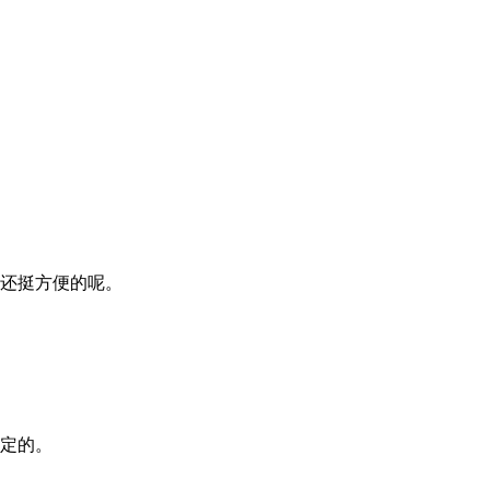
还挺方便的呢。
定的。