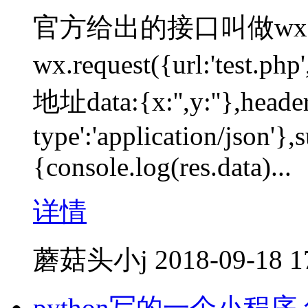
官方给出的接口叫做wx.
wx.request({url:'t
地址data:{x:'',y:''},header
type':'application/json'},
{console.log(res.data)...
详情
蘑菇头小j
2018-09-18 1
python写的一个小