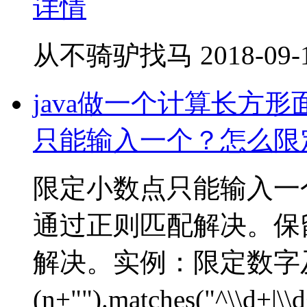
详情
从不骑驴找马
2018-09-
java做一个计算长方
只能输入一个？怎么限
限定小数点只能输入一
通过正则匹配解决。保留三
解决。实例：限定数字及只
(n+"").matches("^\\d+