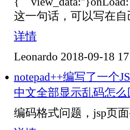
{ view_data:''}onLoad: f
这一句话，可以写在自
详情
Leonardo
2018-09-18 17
notepad++编写了一个
中文全部显示乱码怎么
编码格式问题，jsp页面