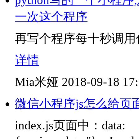
一次这个程序
再写个程序每十秒调用
详情
Mia米娅
2018-09-18 17
微信小程序js怎么给页面
index.js页面中：data: