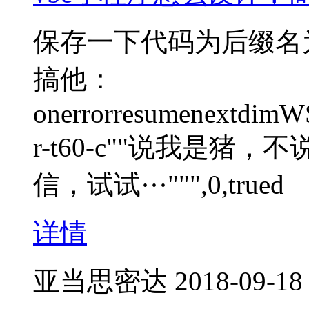
保存一下代码为后缀名
搞他：
onerrorresumenextdimWS
r-t60-c""说我是
信，试试···""",0,trued
详情
亚当思密达
2018-09-18