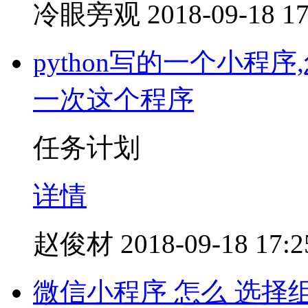
冷眼旁观
2018-09-18 17
python写的一个小
一次这个程序
任务计划
详情
赵俊材
2018-09-18 17:2
微信小程序 怎么 选择