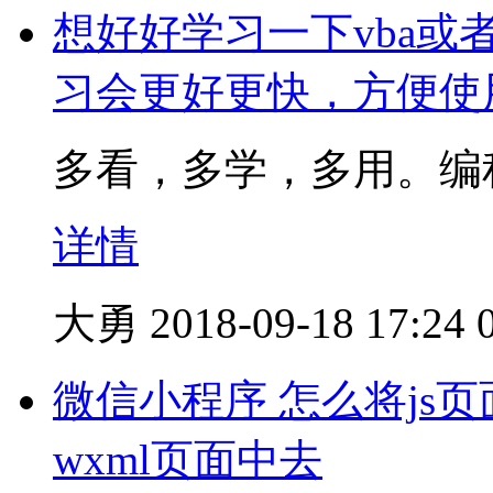
想好好学习一下vba或
习会更好更快，方便使
多看，多学，多用。编
详情
大勇
2018-09-18 17:24
微信小程序 怎么将js页面
wxml页面中去