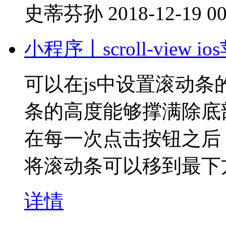
史蒂芬孙
2018-12-19 00
小程序丨scroll-vie
可以在js中设置滚动
条的高度能够撑满除底
在每一次点击按钮之后，往s
将滚动条可以移到最下
详情