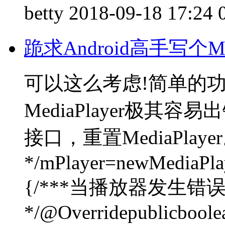
betty
2018-09-18 17:24
跪求Android高手写个Me
可以这么考虑!简单的
MediaPlayer极
接口，重置MediaPla
*/mPlayer=newMediaPlaye
{/***当播放器发生错
*/@Overridepublicboole