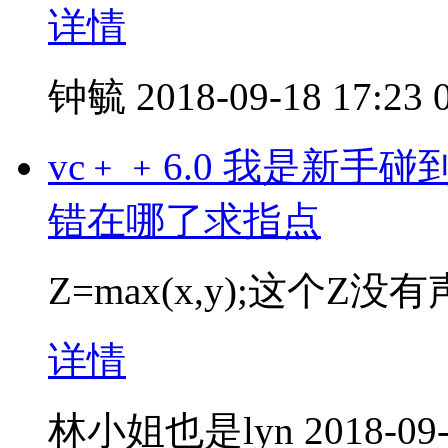
详情
钟毓
2018-09-18 17:23
vc﹢﹢6.0 我是新手
错在哪了求指点
Z=max(x,y);这个Z
详情
林小姐也是lyn
2018-09-