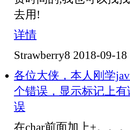
去用!
详情
Strawberry8
2018-09-18
各位大侠，本人刚学ja
个错误，显示标记上有
误
在char前面加上+。。