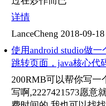
过在炒作而已
详情
LanceCheng
2018-09-18
使用android stud
跳转页面，java核心
200RMB可以帮你写
写啊,2227421573
费时间的,我也可以找