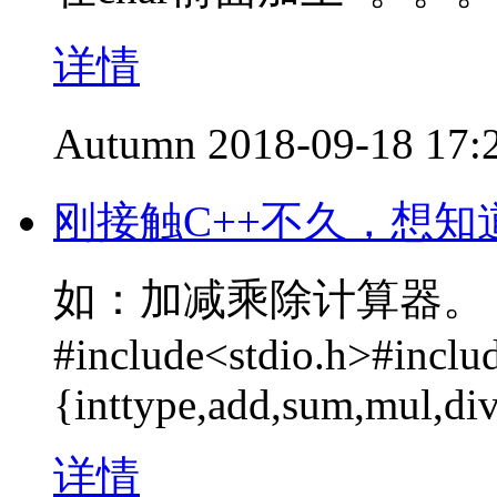
详情
Autumn
2018-09-18 17:
刚接触C++不久，想知
如：加减乘除计算器。
#include<stdio.h>#inclu
{inttype,add,sum,mul,div
详情