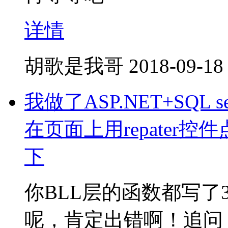
详情
胡歌是我哥
2018-09-18
我做了ASP.NET+SQL
在页面上用repater
下
你BLL层的函数都写
呢，肯定出错啊！追问