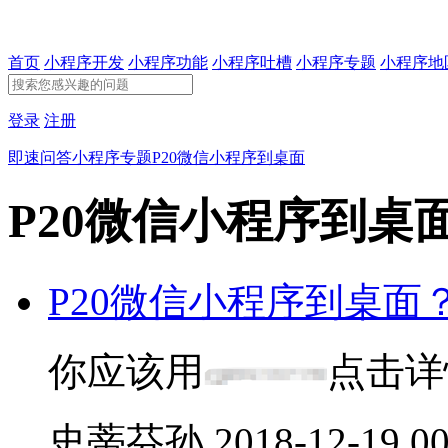
首页
小程序开发
小程序功能
小程序吐槽
小程序专题
小程序地
登录
注册
即速问答
小程序专题
P20微信小程序到桌面
P20微信小程序到桌
P20微信小程序到桌面
你应该用
点击详
史蒂芬孙
2018-12-19 00