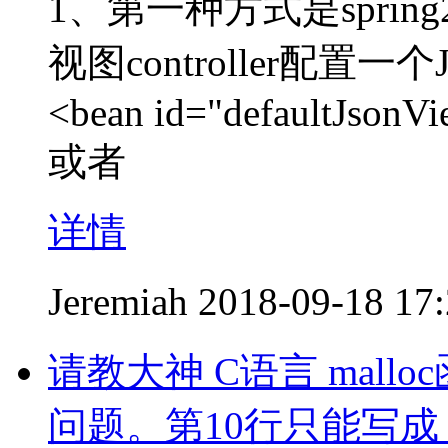
1、第一种方式是sprin
视图controller配置一个
<bean id="defaultJsonVi
或者
详情
Jeremiah
2018-09-18 17
请教大神 C语言 mal
问题。第10行只能写成：p