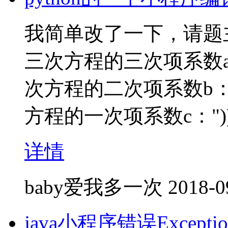
我简单改了一下，请题主检验。
三次方程的三次项系数a："))
次方程的二次项系数b："))c
方程的一次项系数c："))d = 
详情
baby爱我多一次
2018-0
java小程序错误Exception i