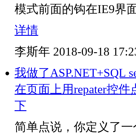
模式前面的钩在IE9界面按
详情
李斯年
2018-09-18 17:2
我做了ASP.NET+SQL
在页面上用repater
下
简单点说，你定义了一个方法A(st