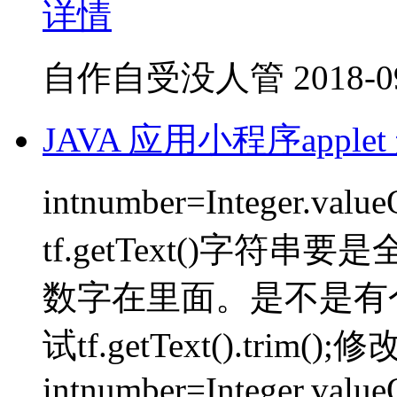
详情
自作自受没人管
2018-0
JAVA 应用小程序appl
intnumber=Integer.value
tf.getText()字
数字在里面。是不是有
试tf.getText().trim(
intnumber=Integer.valueOf