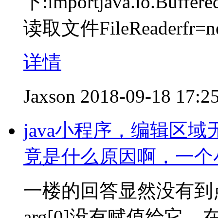
下:importjava.io.Buffere
读取文件FileReaderfr=new
详情
Jaxson
2018-09-18 17:2
java小程序，编辑区
竟是什么原因啊，一个
一楼的回答显然没有到
arg[0]没有赋值给它。