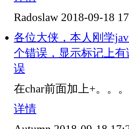
Radoslaw
2018-09-18 17
各位大侠，本人刚学ja
个错误，显示标记上有
误
在char前面加上+。。
详情
Autumn
2018-09-18 17: