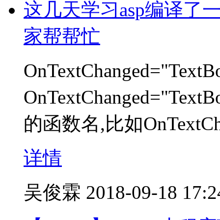
这几天学习asp编译了
家帮帮忙
OnTextChanged="TextB
OnTextChanged="Tex
的函数名,比如OnTextChang
详情
吴俊霖
2018-09-18 17:2