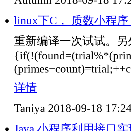
linux下C， 质数小程
重新编译一次试试。另外，应该是
{if(!(found=(trial%*(pri
(primes+count)=trial;++
详情
Taniya
2018-09-18 17:2
Java 小程序利用接