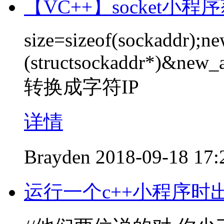
【VC++】socket小
size=sizeof(sockaddr);n
(structsockaddr*)&new_ad
转换成字符IP
详情
Brayden
2018-09-18 17:
运行一个c++小程序时