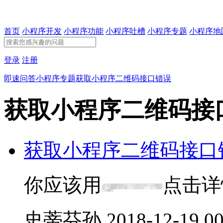
首页
小程序开发
小程序功能
小程序吐槽
小程序专题
小程序地
登录
注册
即速问答
小程序专题
获取小程序二维码接口错误
获取小程序二维码接
获取小程序二维码接口
你应该用
点击详
史蒂芬孙
2018-12-19 00