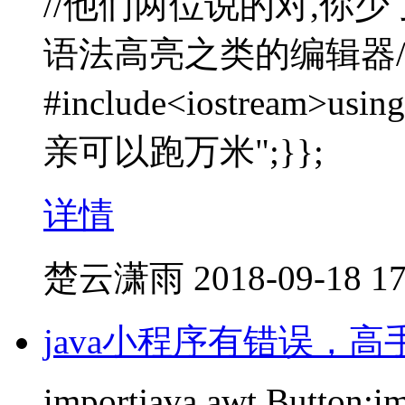
//他们两位说的对,你
语法高亮之类的编辑器/
#include<iostream>using
亲可以跑万米";}};
详情
楚云潇雨
2018-09-18 17
java小程序有错误，高
importjava.awt.Button;i