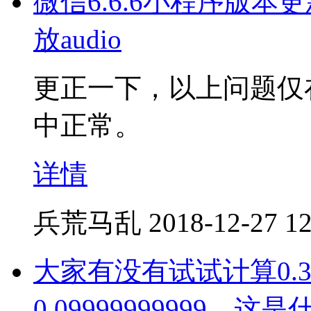
微信6.6.6小程序版本
放audio
更正一下，以上问题仅在H
中正常。
详情
兵荒马乱
2018-12-27 12
大家有没有试试计算0.3
0.09999999999，