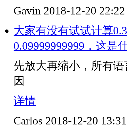
Gavin
2018-12-20 22:22
大家有没有试试计算0.3
0.09999999999，
先放大再缩小，所有语
因
详情
Carlos
2018-12-20 13:31