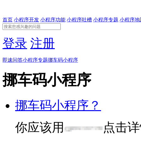
首页
小程序开发
小程序功能
小程序吐槽
小程序专题
小程序地
登录
注册
即速问答
小程序专题
挪车码小程序
挪车码小程序
挪车码小程序？
你应该用
点击详