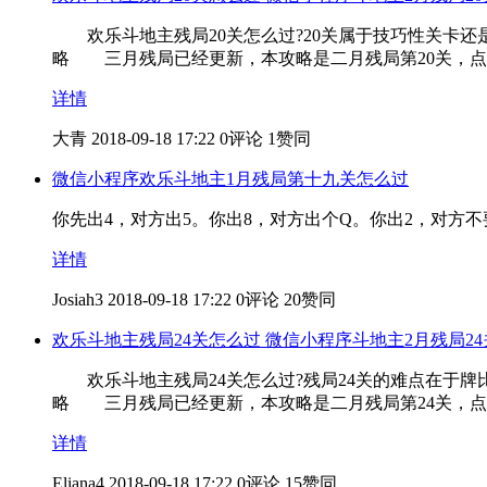
欢乐斗地主残局20关怎么过?20关属于技巧性关卡还
略 三月残局已经更新，本攻略是二月残局第20关，点
详情
大青
2018-09-18 17:22
0评论
1赞同
微信小程序欢乐斗地主1月残局第十九关怎么过
你先出4，对方出5。你出8，对方出个Q。你出2，对方不
详情
Josiah3
2018-09-18 17:22
0评论
20赞同
欢乐斗地主残局24关怎么过 微信小程序斗地主2月残局2
欢乐斗地主残局24关怎么过?残局24关的难点在于牌
略 三月残局已经更新，本攻略是二月残局第24关，点
详情
Eliana4
2018-09-18 17:22
0评论
15赞同