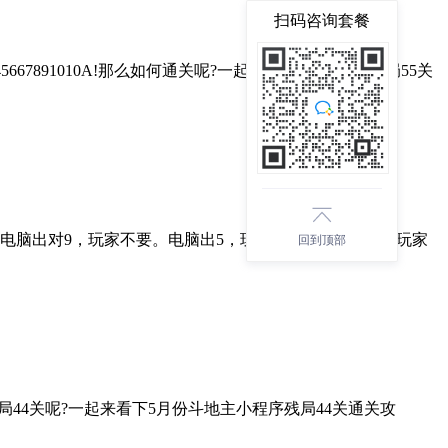
扫码咨询套餐
891010A!那么如何通关呢?一起来看下小程序5月残局55关
3，电脑出对9，玩家不要。电脑出5，玩家出A，电脑不要。玩家
回到顶部
局44关呢?一起来看下5月份斗地主小程序残局44关通关攻