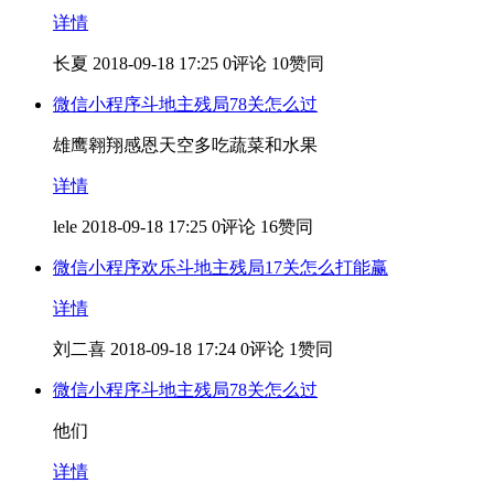
详情
长夏
2018-09-18 17:25
0评论
10赞同
微信小程序斗地主残局78关怎么过
雄鹰翱翔感恩天空多吃蔬菜和水果
详情
lele
2018-09-18 17:25
0评论
16赞同
微信小程序欢乐斗地主残局17关怎么打能赢
详情
刘二喜
2018-09-18 17:24
0评论
1赞同
微信小程序斗地主残局78关怎么过
他们
详情