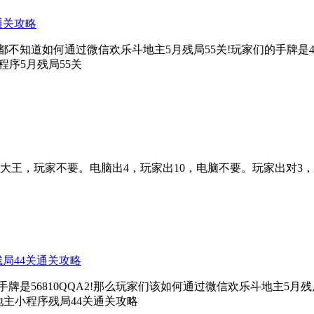
通关攻略
道如何通过微信欢乐斗地主5月残局55关!玩家们的手牌是45667
序5月残局55关
脑出大王，玩家不要。电脑出4，玩家出10，电脑不要。玩家出对
残局44关通关攻略
是56810QQA2!那么玩家们该如何通过微信欢乐斗地主5月残
主小程序残局44关通关攻略