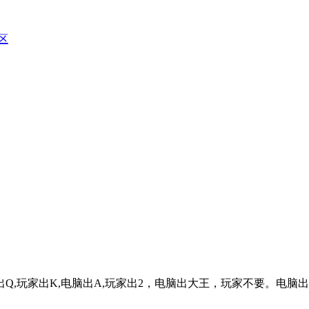
区
家出K,电脑出A,玩家出2，电脑出大王，玩家不要。电脑出4