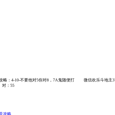
：4-10-不要他对5你对8，7A鬼随便打 微信欢乐斗地主
。对：55
0关攻略