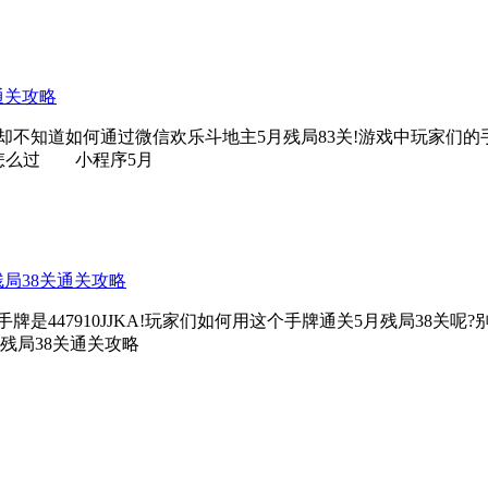
通关攻略
知道如何通过微信欢乐斗地主5月残局83关!游戏中玩家们的手牌是
关怎么过 小程序5月
残局38关通关攻略
447910JJKA!玩家们如何用这个手牌通关5月残局38关呢
残局38关通关攻略