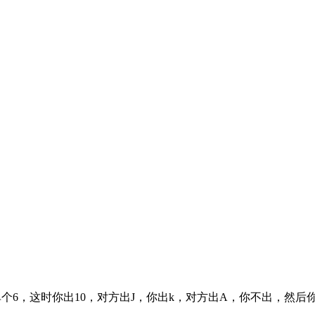
单个6，这时你出10，对方出J，你出k，对方出A，你不出，然后