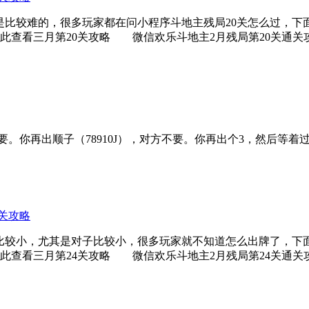
是比较难的，很多玩家都在问小程序斗地主残局20关怎么过，下面
此查看三月第20关攻略 微信欢乐斗地主2月残局第20关通关
要。你再出顺子（78910J），对方不要。你再出个3，然后等着
4关攻略
比较小，尤其是对子比较小，很多玩家就不知道怎么出牌了，下面
此查看三月第24关攻略 微信欢乐斗地主2月残局第24关通关