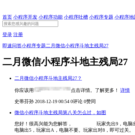
首页
小程序开发
小程序功能
小程序吐槽
小程序专题
小程序地
登录
注册
即速问答
小程序专题
二月微信小程序斗地主残局27
二月微信小程序斗地主残局27
二月微信小程序斗地主残局27？
你应该用
点击详情。了解更多！
详情
史蒂芬孙
2018-12-19 00:54
0评论
0赞同
微信小程序斗地主残局第八关怎么过，如图
您好！很高兴能为您解答， 玩家先出9，电脑出Q,玩
电脑出5，玩家出A，电脑不要。玩家出对8，即可过关。