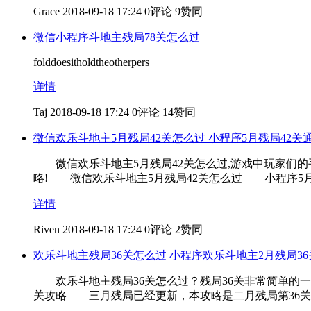
Grace
2018-09-18 17:24
0评论
9赞同
微信小程序斗地主残局78关怎么过
folddoesitholdtheotherpers
详情
Taj
2018-09-18 17:24
0评论
14赞同
微信欢乐斗地主5月残局42关怎么过 小程序5月残局42关
微信欢乐斗地主5月残局42关怎么过,游戏中玩家们的手牌
略! 微信欢乐斗地主5月残局42关怎么过 小程序5月
详情
Riven
2018-09-18 17:24
0评论
2赞同
欢乐斗地主残局36关怎么过 小程序欢乐斗地主2月残局3
欢乐斗地主残局36关怎么过？残局36关非常简单的一
关攻略 三月残局已经更新，本攻略是二月残局第36关