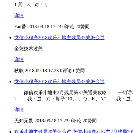
1.我：8。对：J。
详情
Fan番
2018-09-18 17:23
0评论
20赞同
微信小程序2018欢乐斗地主残局37关怎么过
全凭技术过关
详情
耿耿
2018-09-18 17:23
0评论
6赞同
微信小程序2018欢乐斗地主残局37关怎么过
微信欢乐斗地主2月残局第37关通关攻略 一句话攻略
2 我：过。对：顺子“10、J、Q、K、A” 我：过
详情
无知无畏
2018-09-18 17:23
0评论
20赞同
欢乐斗地主残局20关怎么过 微信小程序斗地主2月残局2