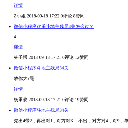
详情
Z小姐
2018-09-18 17:22
0评论
8赞同
微信小程序欢乐斗地主残局4关怎么过？
4
详情
林子博
2018-09-18 17:21
0评论
12赞同
微信小程序斗地主残局34关
放你大?屁
详情
杨承俊
2018-09-18 17:21
0评论
19赞同
微信小程序斗地主残局34关
先出4带2，再出对J，对方对K，不出，对方对4，对9，