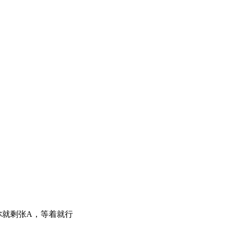
你就剩张A，等着就行