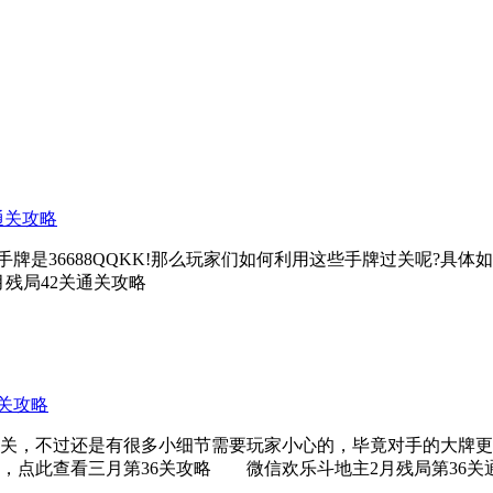
通关攻略
是36688QQKK!那么玩家们如何利用这些手牌过关呢?具体如
残局42关通关攻略
6关攻略
关，不过还是有很多小细节需要玩家小心的，毕竟对手的大牌更
，点此查看三月第36关攻略 微信欢乐斗地主2月残局第36关