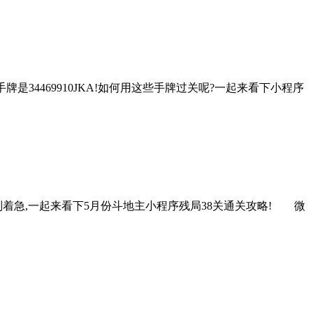
34469910JKA!如何用这些手牌过关呢?一起来看下小程序
?别着急,一起来看下5月份斗地主小程序残局38关通关攻略! 微