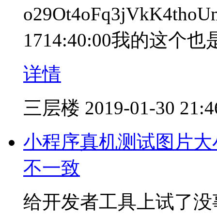
o29Ot4oFq3jVkK4th
1714:40:00我的
详情
三层楼
2019-01-30 21:4
小程序真机测试图片大
不一致
给开发者工具上试了没